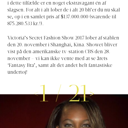
i dette tilfælde er en noget ekstravagant én af
slagsen. For alt i alt løber de i alt 20 bh’er du nu skal
se, op i en samlet pris af $137.000.000 (svarende til
875.280.533 kr.!).
Victoria’s Secret Fashion Show 2017 løber af stablen
den 20. november i Shanghai, Kina. Showet bliver
vist på den amerikanske tv-station CBS den 28.
november – vi kan ikke vente med at se årets
‘Fantasy Bra’, samt alt det andet helt fantastiske
undertøj!
1
/
21