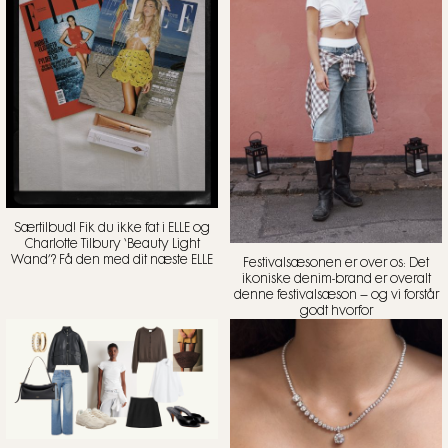
Særtilbud! Fik du ikke fat i ELLE og
Charlotte Tilbury ‘Beauty Light
Wand’? Få den med dit næste ELLE
Festivalsæsonen er over os: Det
ikoniske denim-brand er overalt
denne festivalsæson – og vi forstår
godt hvorfor