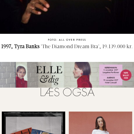
FOTO: ALL OVER PRESS
1997, Tyra Banks
'The Diamond Dream Bra', 19.139.000 kr.
LÆS OGSÅ