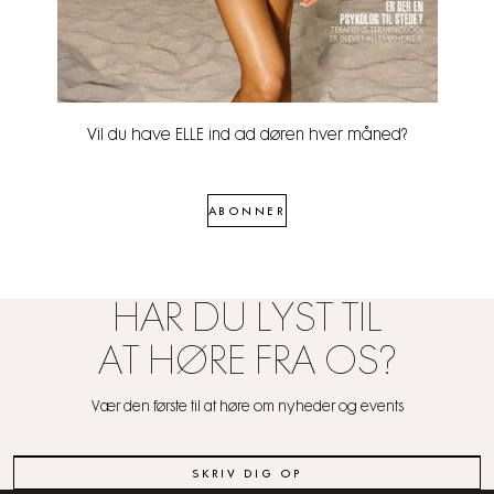
Vil du have ELLE ind ad døren hver måned?
ABONNER
HAR DU LYST TIL
AT HØRE FRA OS?
Vær den første til at høre om nyheder og events
SKRIV DIG OP