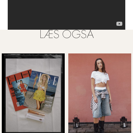
LÆS OGSÅ