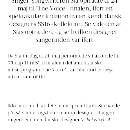
Singer-songwriteren Sia optrådte d. 24.
maj til 'The Voice'-finalen, iført en
spektakulær kreation fra en kendt dansk
designers SS16-kollektion. Se videoen af
Sias optræden, og se hvilken designer
sangerinden var iført.
Da Sia tirsdag d. 24. maj performede sit aktuelle hit
‘Cheap Thrills’ til finalen i det amerikanske
musikprogram ‘The Voice’, var hun iført et
meget
interessant outfit.
Ikke nok med, at det var en speciel kjole Sia havde
på, så var det også en kreation designet af ingen
ringere end den danske designer
Nicholas Nybro
!