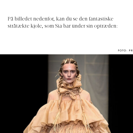
På billedet nedenfor, kan du se den fantastiske
stråtækte kjole, som Sia bar under sin optræden:
FOTO: PR