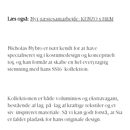
Læs også:
Nyt gæstesamarbejde: KENZO x H&M
Nicholas Nybro er især kendt for at have
specialiseret sig i kostumedesign og konceptuelt
tøj, og han formår at skabe en hel evetyragtig
stemning med hans SS16-kollektion.
Kollektionen er både voluminiøs og ekstravagant,
bestående af lag-på-lag af kraftige tekstiler og et
siv-inspireret materiale. Så vi kan godt forstå, at Sia
er faldet pladask for hans originale design.