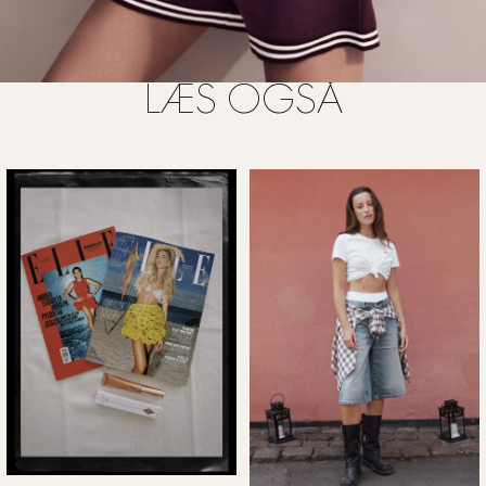
LÆS OGSÅ
FOTO: HM