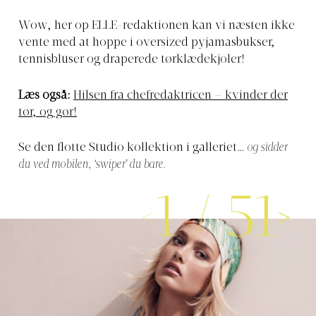
Wow, her op ELLE-redaktionen kan vi næsten ikke
vente med at hoppe i oversized pyjamasbukser,
tennisbluser og draperede tørklædekjoler!
Læs også:
Hilsen fra chefredaktricen – kvinder der
tør, og gør!
Se den flotte Studio kollektion i galleriet…
og sidder
du ved mobilen, ‘swiper’ du bare.
1
/
51