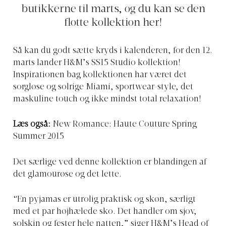
butikkerne til marts, og du kan se den
flotte kollektion her!
Så kan du godt sætte kryds i kalenderen, for den 12.
marts lander H&M’s SS15 Studio kollektion!
Inspirationen bag kollektionen har været det
sorgløse og solrige Miami, sportwear-style, det
maskuline touch og ikke mindst total relaxation!
Læs også:
New Romance: Haute Couture Spring
Summer 2015
Det særlige ved denne kollektion er blandingen af
det glamourøse og det lette.
“En pyjamas er utrolig praktisk og skøn, særligt
med et par højhælede sko. Det handler om sjov,
solskin og fester hele natten,” siger H&M’s Head of