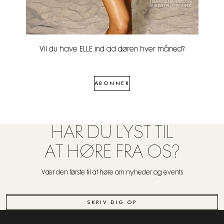
Vil du have ELLE ind ad døren hver måned?
ABONNER
HAR DU LYST TIL
AT HØRE FRA OS?
Vær den første til at høre om nyheder og events
SKRIV DIG OP