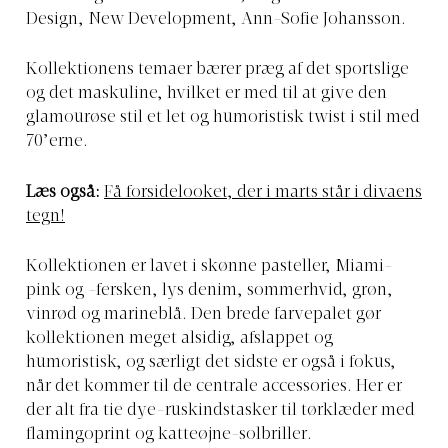
Design, New Development, Ann-Sofie Johansson.
Kollektionens temaer bærer præg af det sportslige
og det maskuline, hvilket er med til at give den
glamourøse stil et let og humoristisk twist i stil med
70’erne.
Læs også:
Få forsidelooket, der i marts står i divaens
tegn!
Kollektionen er lavet i skønne pasteller, Miami-
pink og -fersken, lys denim, sommerhvid, grøn,
vinrød og marineblå. Den brede farvepalet gør
kollektionen meget alsidig, afslappet og
humoristisk, og særligt det sidste er også i fokus,
når det kommer til de centrale accessories. Her er
der alt fra tie dye-ruskindstasker til tørklæder med
flamingoprint og katteøjne-solbriller.