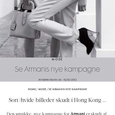
MODE
Se Armanis nye kampagne
Af Mette Marie Lei
-
10/01/2012
HOME
/
MODE
/
SE ARMANIS NYE KAMPAGNE
Sort/hvide billeder skudt i Hong Kong ...
Den smukke, nye kampagne for
Armani
er skudt af