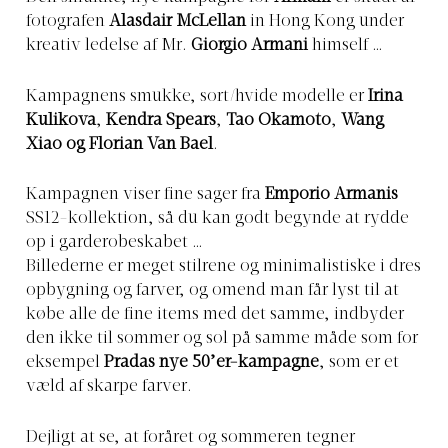
fotografen
Alasdair McLellan
in Hong Kong under
kreativ ledelse af Mr.
Giorgio Armani
himself …
Kampagnens smukke, sort/hvide modelle er
Irina
Kulikova
,
Kendra Spears
,
Tao Okamoto
,
Wang
Xiao og
Florian Van Bael
.
Kampagnen viser fine sager fra
Emporio Armanis
SS12-kollektion, så du kan godt begynde at rydde
op i garderobeskabet …
Billederne er meget stilrene og minimalistiske i dres
opbygning og farver, og omend man får lyst til at
købe alle de fine items med det samme, indbyder
den ikke til sommer og sol på samme måde som for
eksempel
Pradas nye 50’er-kampagne
, som er et
væld af skarpe farver.
Dejligt at se, at foråret og sommeren tegner