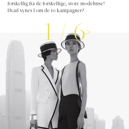
forskellig fra de forskellige, store modehuse!
Hvad synes I om de to kampagner?
1
/
6