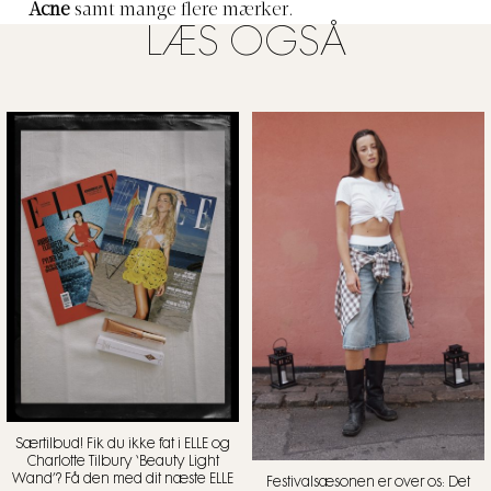
Acne
samt mange flere mærker.
LÆS OGSÅ
Særtilbud! Fik du ikke fat i ELLE og
Charlotte Tilbury ‘Beauty Light
Wand’? Få den med dit næste ELLE
Festivalsæsonen er over os: Det