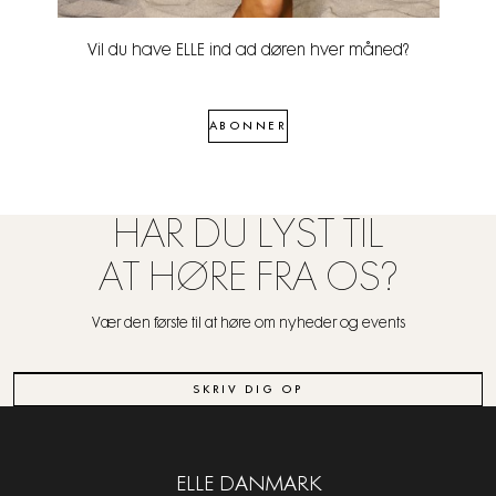
Vil du have ELLE ind ad døren hver måned?
ABONNER
HAR DU LYST TIL
AT HØRE FRA OS?
Vær den første til at høre om nyheder og events
SKRIV DIG OP
ELLE DANMARK