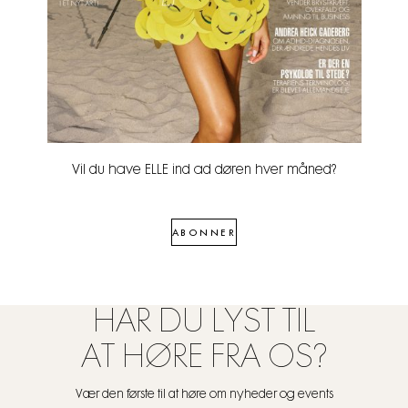
Vil du have ELLE ind ad døren hver måned?
ABONNER
HAR DU LYST TIL
AT HØRE FRA OS?
Vær den første til at høre om nyheder og events