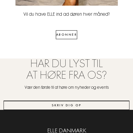
Vil du have ELLE ind ad døren hver måned?
ABONNER
HAR DU LYST TIL
AT HØRE FRA OS?
Vær den første til at høre om nyheder og events
SKRIV DIG OP
ELLE DANMARK