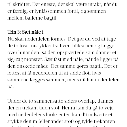
til skridtet. Det eneste, der skal være intakt, når du
er færdig, er lynlåssømmen fortil, og sømmen
mellem ballerne bagtil.
Trin 3: Sæt nåle i
Nu skal nederdelen formes. Det gør du ved at tage
de to løse forstykker fra hvert bukseben og lægge
over hinanden, så den opsprættede søm danner et
zig-zag mønster. Sæt fast med nåle, når de ligger på
den ønskede måde. Det samme gøres bagtil. Det er
lettest at få nederdelen til at sidde flot, hvis
sømmene lægges sammen, mens du har nederdelen
på.
Under de to sammensatte siders overlap, dannes
der en trekant uden stof. Herfra kan du gå to veje
med nederdelens look: enten kan du indsætte et
stykke denim (eller andet stof) og fylde trekanten