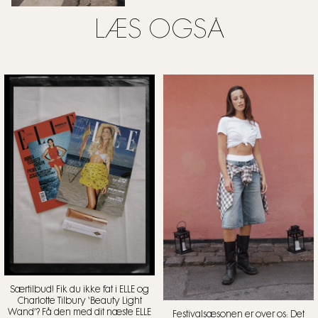
LÆS OGSÅ
Særtilbud! Fik du ikke fat i ELLE og
Charlotte Tilbury ‘Beauty Light
Wand’? Få den med dit næste ELLE
Festivalsæsonen er over os: Det