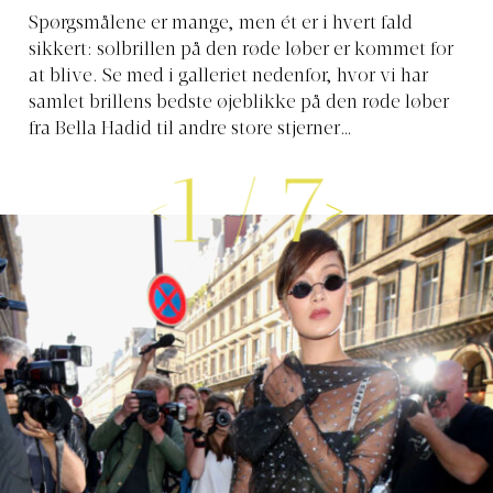
Spørgsmålene er mange, men ét er i hvert fald
sikkert: solbrillen på den røde løber er kommet for
at blive. Se med i galleriet nedenfor, hvor vi har
samlet brillens bedste øjeblikke på den røde løber
fra Bella Hadid til andre store stjerner…
1
/
7