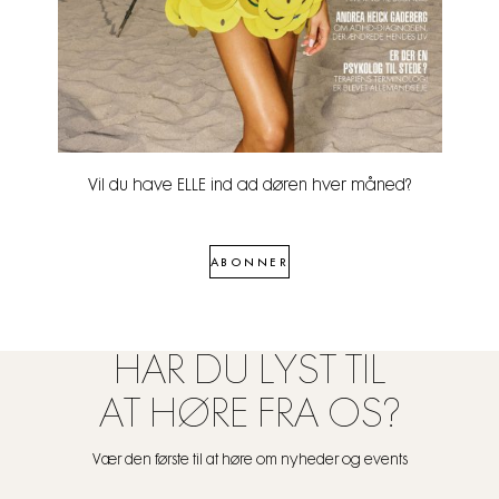
Vil du have ELLE ind ad døren hver måned?
ABONNER
HAR DU LYST TIL
AT HØRE FRA OS?
Vær den første til at høre om nyheder og events