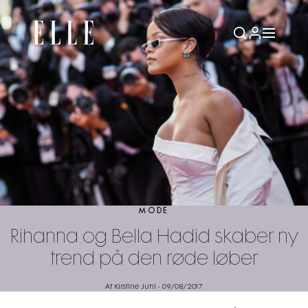
MODE
Rihanna og Bella Hadid skaber ny
trend på den røde løber
Af Kirstine Juhl
-
09/08/2017