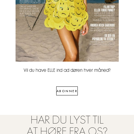
Vil du have ELLE ind ad døren hver måned?
ABONNER
HAR DU LYST TIL
AT HØRE FRA OS?