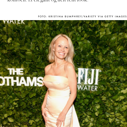
kontoen. Et elegant og helt rent look.
FOTO: KRISTINA BUMPHREY/VARIETY VIA GETTY IMAGES