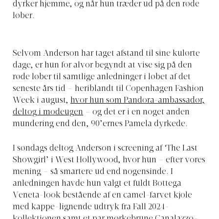
dyrker hjemme, og når hun træder ud på den røde
løber.
Selvom Anderson har taget afstand til sine kulørte
dage, er hun for alvor begyndt at vise sig på den
røde løber til samtlige anledninger i løbet af det
seneste års tid – heriblandt til Copenhagen Fashion
Week i august,
hvor hun som Pandora-ambassadør,
deltog i modeugen
– og det er i en noget anden
mundering end den, 90’ernes Pamela dyrkede.
I søndags deltog Anderson i screening af ‘The Last
Showgirl’ i West Hollywood, hvor hun – efter vores
mening – så smartere ud end nogensinde. I
anledningen havde hun valgt et fuldt Bottega
Veneta-look bestående af en camel-farvet kjole
med kappe-lignende udtryk fra Fall 2024-