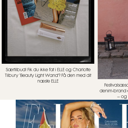
Særtilbud! Fik du ikke fat i ELLE og Charlotte
Tilbury ‘Beauty Light Wand’? Få den med dit
næste ELLE
Festivalsæs
denim-brand e
– og 