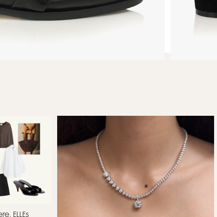
O: PRODUKTFOTO
re, ELLEs