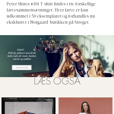
Peter Shires #101 T-shirt findes i tre forskellige
farvesammensætninger. Hver farve er kun
udkommet i 50 eksemplarer og forhandles nu
eksklusivt i Nørgaard-butikken på Strøget.
LÆS OGSÅ