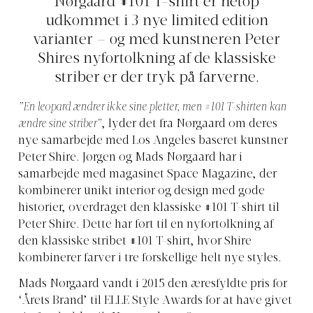
Nørgaard #101 T-shirt er netop
udkommet i 3 nye limited edition
varianter – og med kunstneren Peter
Shires nyfortolkning af de klassiske
striber er der tryk på farverne.
”En leopard ændrer ikke sine pletter, men #101 T-shirten kan
ændre sine striber”
, lyder det fra Nørgaard om deres
nye samarbejde med Los Angeles baseret kunstner
Peter Shire. Jørgen og Mads Nørgaard har i
samarbejde med magasinet Space Magazine, der
kombinerer unikt interiør og design med gode
historier, overdraget den klassiske #101 T-shirt til
Peter Shire. Dette har ført til en nyfortolkning af
den klassiske stribet #101 T-shirt, hvor Shire
kombinerer farver i tre forskellige helt nye styles.
Mads Nørgaard vandt i 2015 den æresfyldte pris for
‘Årets Brand’ til ELLE Style Awards for at have givet