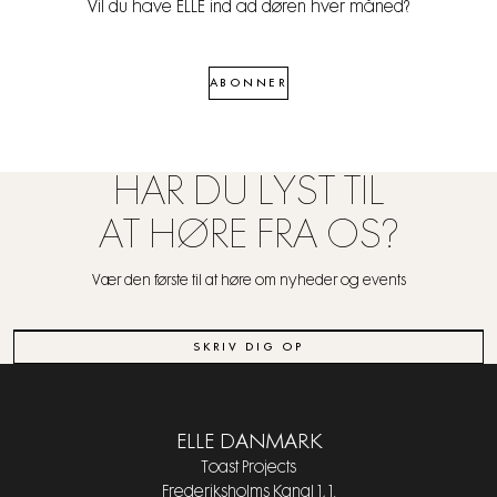
Vil du have ELLE ind ad døren hver måned?
ABONNER
HAR DU LYST TIL
AT HØRE FRA OS?
Vær den første til at høre om nyheder og events
SKRIV DIG OP
ELLE DANMARK
Toast Projects
Frederiksholms Kanal 1, 1.