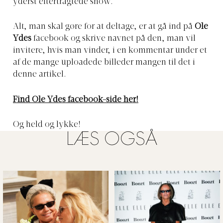
yderst eftertragtede show.
Alt, man skal gøre for at deltage, er at gå ind på
Ole
Ydes
facebook og skrive navnet på den, man vil
invitere, hvis man vinder, i en kommentar under et
af de mange uploadede billeder mangen til det i
denne artikel.
Find Ole Ydes facebook-side her!
Og held og lykke!
LÆS OGSÅ