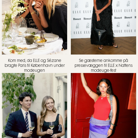
Kom med, da ELLE og Sézane
Se gæsterne ankomme på
bragte Paris til København under
pressevæggen til ELLE x Nattens
modeugen
modeuge-fest