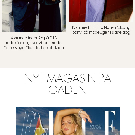
Kom med til ELLE x Natten ‘closing
party’ på modeugens sidste dag
Kom med indenfor på ELLE-
redaktionen, hvor vi lancerede
Cartiers nye Clash taske-kollektion
NYT MAGASIN PÅ
GADEN