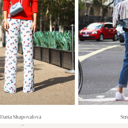
Daria Shapovalova
Str