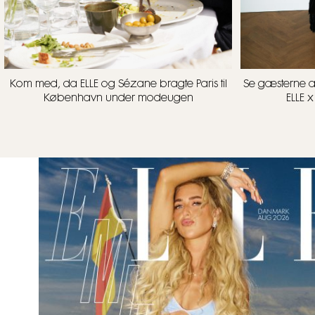
Kom med, da ELLE og Sézane bragte Paris til
Se gæsterne 
København under modeugen
ELLE 