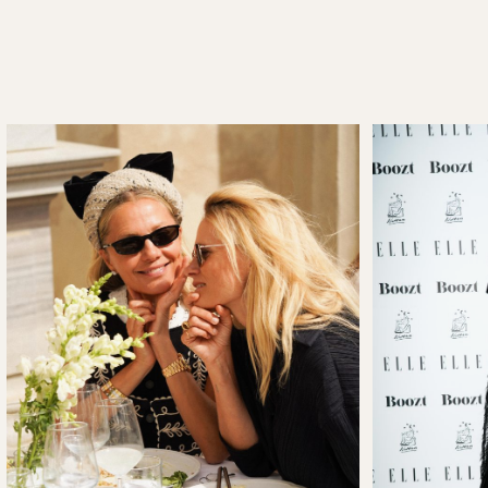
LONDON FASHION WEEK
Foto: Marie Myrhøj Jensen