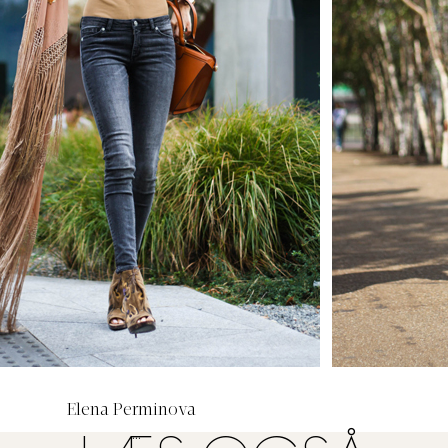
Elena Perminova