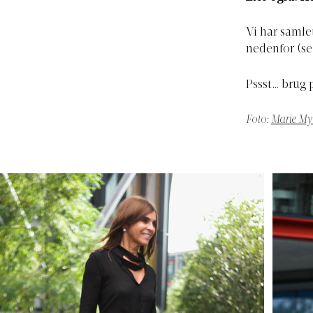
Vi har samle
nedenfor (
se
Pssst… brug 
Foto:
Marie My