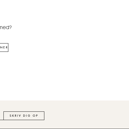
åned?
NER
SKRIV DIG OP