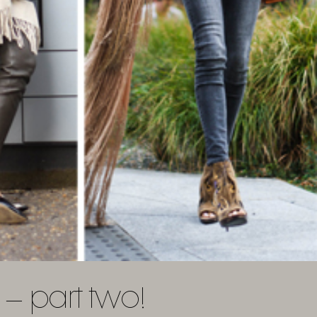
 – part two!