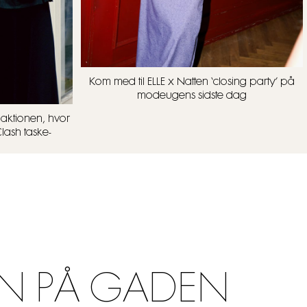
Kom med til ELLE x Natten ‘closing party’ på
modeugens sidste dag
aktionen, hvor
lash taske-
N PÅ GADEN