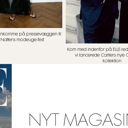
ankomme på pressevæggen til
x Nattens modeuge-fest
Kom med indenfor på ELLE-red
vi lancerede Cartiers nye C
kollektion
NYT MAGASI