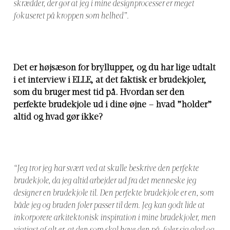
skrædder, der gør at jeg i mine designprocesser er meget
fokuseret på kroppen som helhed”.
Det er højsæson for bryllupper, og du har lige udtalt
i et interview i ELLE, at det faktisk er brudekjoler,
som du bruger mest tid på. Hvordan ser den
perfekte brudekjole ud i dine øjne – hvad ”holder”
altid og hvad gør ikke?
“Jeg tror jeg har svært ved at skulle beskrive den perfekte
brudekjole, da jeg altid arbejder ud fra det menneske jeg
designer en brudekjole til. Den perfekte brudekjole er en, som
både jeg og bruden føler passer til dem. Jeg kan godt lide at
inkorporere arkitektonisk inspiration i mine brudekjoler, men