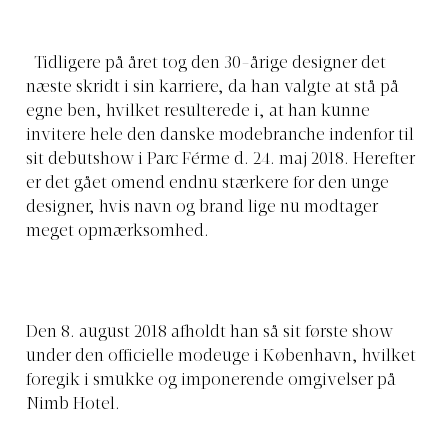
Tidligere på året tog den 30-årige designer det
næste skridt i sin karriere, da han valgte at stå på
egne ben, hvilket resulterede i, at han kunne
invitere hele den danske modebranche indenfor til
sit debutshow i Parc Férme d. 24. maj 2018. Herefter
er det gået omend endnu stærkere for den unge
designer, hvis navn og brand lige nu modtager
meget opmærksomhed.
Den 8. august 2018 afholdt han så sit første show
under den officielle modeuge i København, hvilket
foregik i smukke og imponerende omgivelser på
Nimb Hotel.