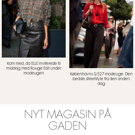
Kom med, da ELLE inviterede til
middag med Rouge Edit under
modeugen
Københavns S/S27-modeuge: Den
bedste streetstyle fra den anden
dag
NYT MAGASIN PÅ
GADEN