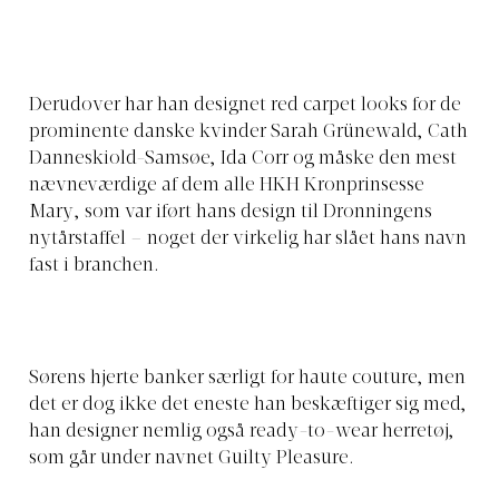
Derudover har han designet red carpet looks for de
prominente danske kvinder Sarah Grünewald, Cath
Danneskiold-Samsøe, Ida Corr og måske den mest
nævneværdige af dem alle HKH Kronprinsesse
Mary, som var iført hans design til Dronningens
nytårstaffel – noget der virkelig har slået hans navn
fast i branchen.
Sørens hjerte banker særligt for haute couture, men
det er dog ikke det eneste han beskæftiger sig med,
han designer nemlig også ready-to-wear herretøj,
som går under navnet Guilty Pleasure.