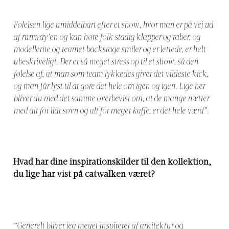
Følelsen lige umiddelbart efter et show, hvor man er på vej ud
af runway’en og kan høre folk stadig klapper og råber, og
modellerne og teamet backstage smiler og er lettede, er helt
ubeskriveligt. Der er så meget stress op til et show, så den
følelse af, at man som team lykkedes giver det vildeste kick,
og man får lyst til at gøre det hele om igen og igen. Lige her
bliver du med det samme overbevist om, at de mange nætter
med alt for lidt søvn og alt for meget kaffe, er det hele værd”.
Hvad har dine inspirationskilder til den kollektion,
du lige har vist på catwalken været?
“Generelt bliver jeg meget inspireret af arkitektur og