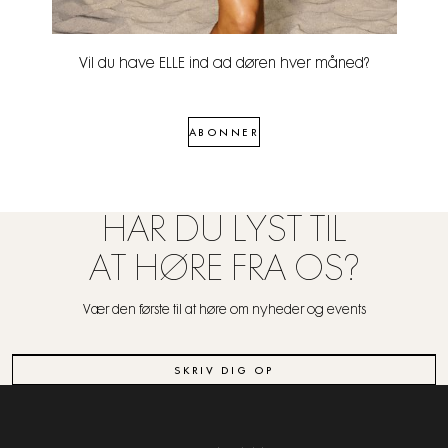
Vil du have ELLE ind ad døren hver måned?
ABONNER
HAR DU LYST TIL
AT HØRE FRA OS?
Vær den første til at høre om nyheder og events
SKRIV DIG OP