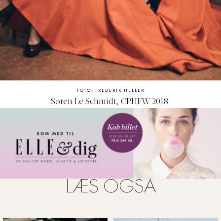
FOTO: FREDERIK HELLER
Søren Le Schmidt, CPHFW 2018
LÆS OGSÅ