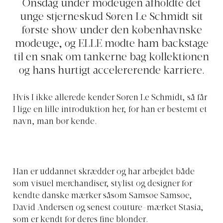
Onsdag under modeugen afholdte det
unge stjerneskud Søren Le Schmidt sit
første show under den københavnske
modeuge, og ELLE mødte ham backstage
til en snak om tankerne bag kollektionen
og hans hurtigt accelererende karriere.
Hvis I ikke allerede kender Søren Le Schmidt, så får
I lige en lille introduktion her, for han er bestemt et
navn, man bør kende.
Han er uddannet skrædder og har arbejdet både
som visuel merchandiser, stylist og designer for
kendte danske mærker såsom Samsøe Samsøe,
David Andersen og senest couture-mærket Stasia,
som er kendt for deres fine blonder.