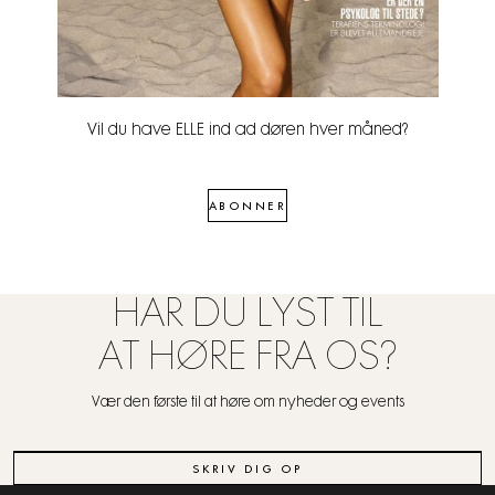
Vil du have ELLE ind ad døren hver måned?
ABONNER
HAR DU LYST TIL
AT HØRE FRA OS?
Vær den første til at høre om nyheder og events
SKRIV DIG OP