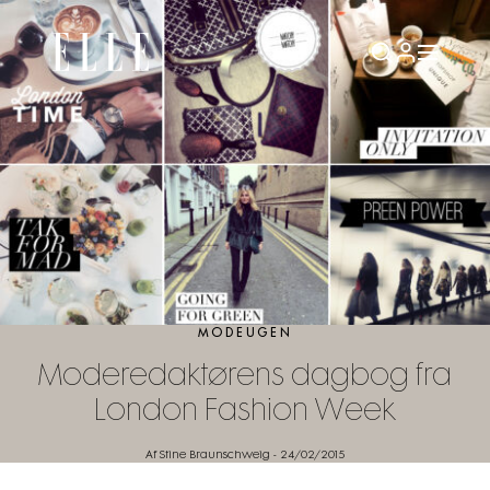
MODEUGEN
Moderedaktørens dagbog fra
London Fashion Week
Af Stine Braunschweig
-
24/02/2015