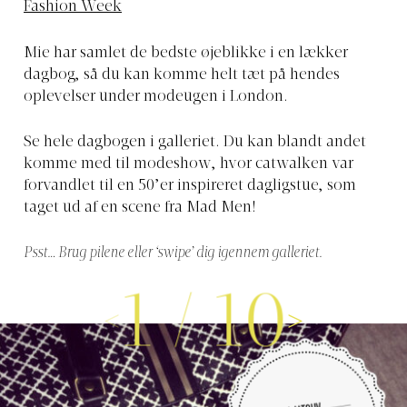
Fashion Week
Mie har samlet de bedste øjeblikke i en lækker
dagbog, så du kan komme helt tæt på hendes
oplevelser under modeugen i London.
Se hele dagbogen i galleriet. Du kan blandt andet
komme med til modeshow, hvor catwalken var
forvandlet til en 50’er inspireret dagligstue, som
taget ud af en scene fra Mad Men!
Psst… Brug pilene eller ‘swipe’ dig igennem galleriet.
1
/
10