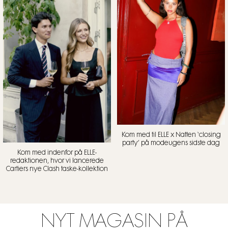
Kom med til ELLE x Natten ‘closing
party’ på modeugens sidste dag
Kom med indenfor på ELLE-
redaktionen, hvor vi lancerede
Cartiers nye Clash taske-kollektion
NYT MAGASIN PÅ