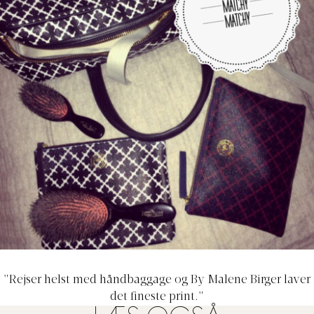
"Rejser helst med håndbaggage og By Malene Birger laver
det fineste print."