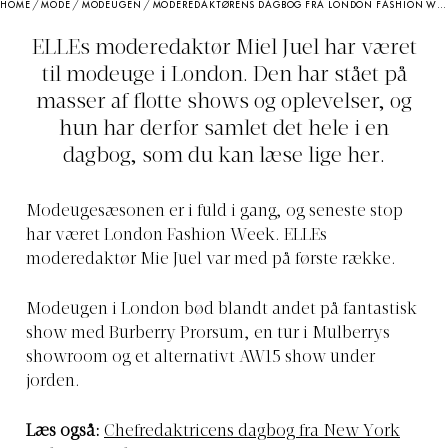
HOME
/
MODE
/
MODEUGEN
/
MODEREDAKTØRENS DAGBOG FRA LONDON FASHION WEEK
ELLEs moderedaktør Miel Juel har været
til modeuge i London. Den har stået på
masser af flotte shows og oplevelser, og
hun har derfor samlet det hele i en
dagbog, som du kan læse lige her.
Modeugesæsonen er i fuld i gang, og seneste stop
har været London Fashion Week. ELLEs
moderedaktør Mie Juel var med på første række.
Modeugen i London bød blandt andet på fantastisk
show med Burberry Prorsum, en tur i Mulberrys
showroom og et alternativt AW15 show under
jorden.
Læs også:
Chefredaktricens dagbog fra New York