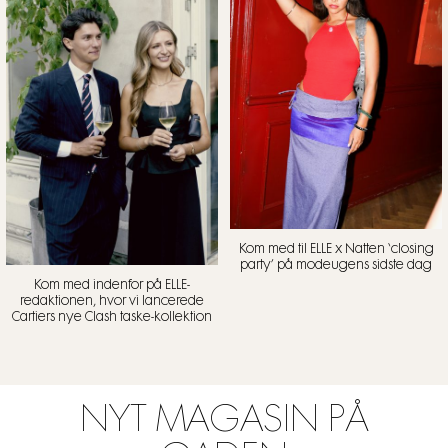
Kom med til ELLE x Natten ‘closing
party’ på modeugens sidste dag
Kom med indenfor på ELLE-
redaktionen, hvor vi lancerede
Cartiers nye Clash taske-kollektion
NYT MAGASIN PÅ