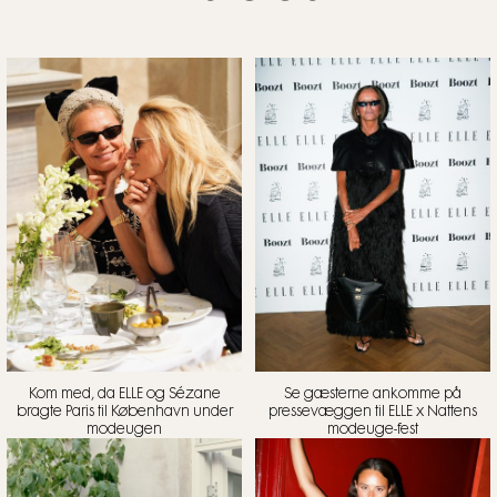
Kom med, da ELLE og Sézane
Se gæsterne ankomme på
bragte Paris til København under
pressevæggen til ELLE x Nattens
modeugen
modeuge-fest