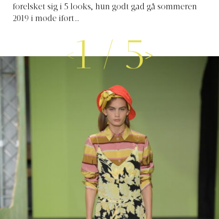
forelsket sig i 5 looks, hun godt gad gå sommeren
2019 i møde iført…
1
/
5