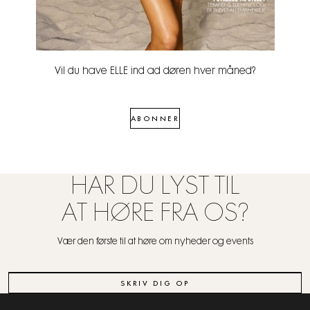
Vil du have ELLE ind ad døren hver måned?
ABONNER
HAR DU LYST TIL
AT HØRE FRA OS?
Vær den første til at høre om nyheder og events
SKRIV DIG OP