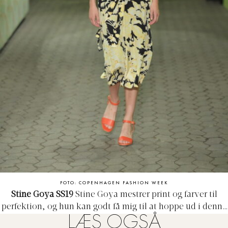
FOTO: COPENHAGEN FASHION WEEK
Stine Goya SS19
Stine Goya mestrer print og farver til
perfektion, og hun kan godt få mig til at hoppe ud i denne
LÆS OGSÅ
kombination af bolsjestriber og fine blomster