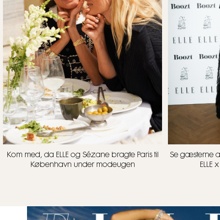
Kom med, da ELLE og Sézane bragte Paris til
Se gæsterne 
København under modeugen
ELLE 