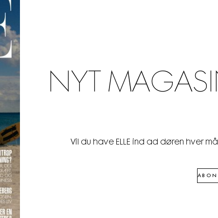
NYT MAGASI
Vil du have ELLE ind ad døren hver m
ABON