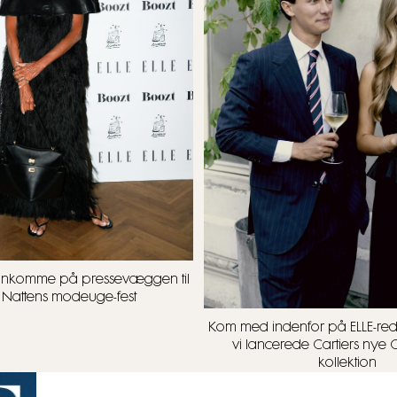
ankomme på pressevæggen til
x Nattens modeuge-fest
Kom med indenfor på ELLE-red
vi lancerede Cartiers nye C
kollektion