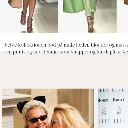
Selve kollektionen bød på nude læder, blonder og masse
som prints og fine detaljer som knapper og finish på tas
farvepalet med appetitlige pasteller som fersken, mint og
”countryside” inspirerede kollektion per