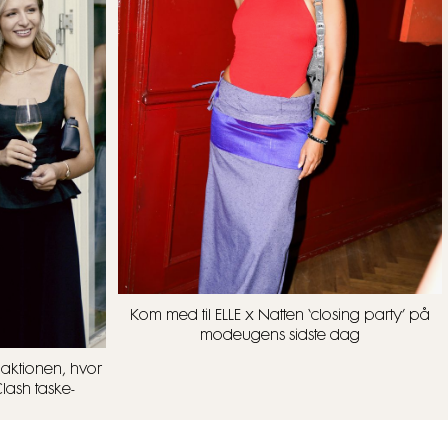
Kom med til ELLE x Natten ‘closing party’ på
modeugens sidste dag
aktionen, hvor
lash taske-