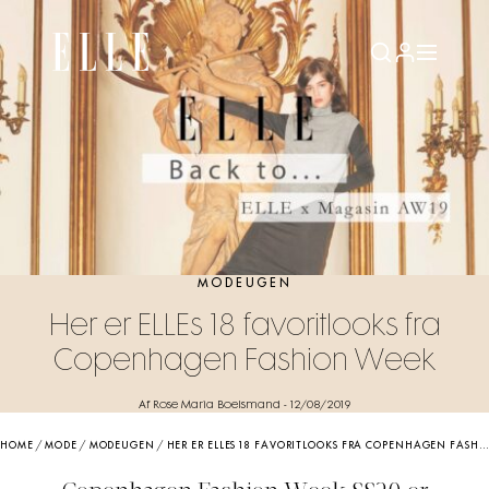
MODEUGEN
Her er ELLEs 18 favoritlooks fra
Copenhagen Fashion Week
Af Rose Maria Boelsmand
-
12/08/2019
HOME
/
MODE
/
MODEUGEN
/
HER ER ELLES 18 FAVORITLOOKS FRA COPENHAGEN FASHION WEEK