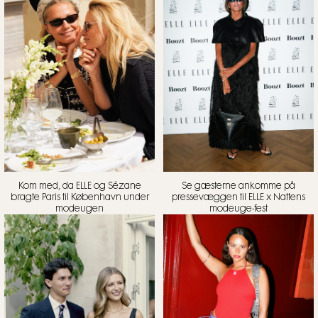
Kom med, da ELLE og Sézane
Se gæsterne ankomme på
bragte Paris til København under
pressevæggen til ELLE x Nattens
modeugen
modeuge-fest