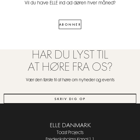
Vil du have ELLE ind ad døren hver måned?
ABONNER
HAR DU LYST TIL
AT HØRE FRA OS?
Vær den første til at høre om nyheder og events
SKRIV DIG OP
ELLE DANMARK
Toast Projects
Frederiksholms Kanal 1, 1.