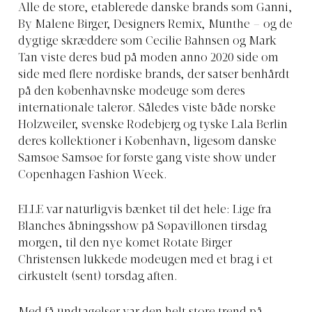
Alle de store, etablerede danske brands som Ganni,
By Malene Birger, Designers Remix, Munthe – og de
dygtige skræddere som Cecilie Bahnsen og Mark
Tan viste deres bud på moden anno 2020 side om
side med flere nordiske brands, der satser benhårdt
på den københavnske modeuge som deres
internationale talerør. Således viste både norske
Holzweiler, svenske Rodebjerg og tyske Lala Berlin
deres kollektioner i København, ligesom danske
Samsøe Samsøe for første gang viste show under
Copenhagen Fashion Week.
ELLE var naturligvis bænket til det hele: Lige fra
Blanches åbningsshow på Søpavillonen tirsdag
morgen, til den nye komet Rotate Birger
Christensen lukkede modeugen med et brag i et
cirkustelt (sent) torsdag aften.