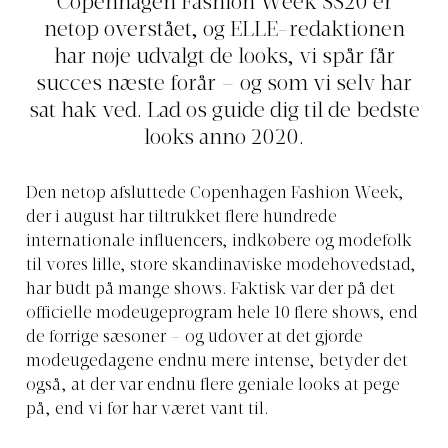
Copenhagen Fashion Week SS20 er
netop overstået, og ELLE-redaktionen
har nøje udvalgt de looks, vi spår får
succes næste forår – og som vi selv har
sat hak ved. Lad os guide dig til de bedste
looks anno 2020.
Den netop afsluttede Copenhagen Fashion Week,
der i august har tiltrukket flere hundrede
internationale influencers, indkøbere og modefolk
til vores lille, store skandinaviske modehovedstad,
har budt på mange shows. Faktisk var der på det
officielle modeugeprogram hele 10 flere shows, end
de forrige sæsoner – og udover at det gjorde
modeugedagene endnu mere intense, betyder det
også, at der var endnu flere geniale looks at pege
på, end vi før har været vant til.