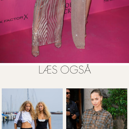
LÆS OGSÅ
FOTO: ALL OVER PRESS