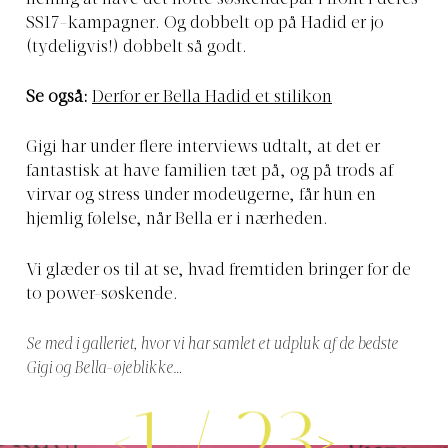
SS17-kampagner. Og dobbelt op på Hadid er jo
(tydeligvis!) dobbelt så godt.
Se også:
Derfor er Bella Hadid et stilikon
Gigi har under flere interviews udtalt, at det er
fantastisk at have familien tæt på, og på trods af
virvar og stress under modeugerne, får hun en
hjemlig følelse, når Bella er i nærheden.
Vi glæder os til at se, hvad fremtiden bringer for de
to power-søskende.
Se med i galleriet, hvor vi har samlet et udpluk af de bedste
Gigi og Bella-øjeblikke…