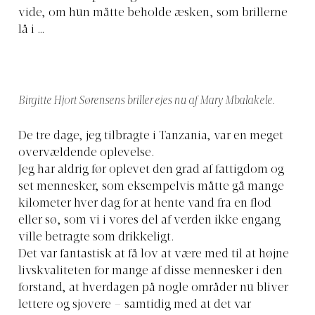
vide, om hun måtte beholde æsken, som brillerne
lå i …
Birgitte Hjort Sørensens briller ejes nu af Mary Mbalakele.
De tre dage, jeg tilbragte i Tanzania, var en meget
overvældende oplevelse.
Jeg har aldrig før oplevet den grad af fattigdom og
set mennesker, som eksempelvis måtte gå mange
kilometer hver dag for at hente vand fra en flod
eller sø, som vi i vores del af verden ikke engang
ville betragte som drikkeligt.
Det var fantastisk at få lov at være med til at højne
livskvaliteten for mange af disse mennesker i den
forstand, at hverdagen på nogle områder nu bliver
lettere og sjovere – samtidig med at det var