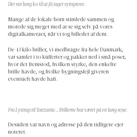
Der var lang kø til at få taget synsprøve.
Mange af de lokale børn stimlede sammen og
morede sig meget med at se sig selv på vores
digitalkameraer, når vi tog billeder af dem.
De 43 kilo briller, vi medbragte fra hele Danmark,
var samlet i to kufferter og pakket ned i små poser,
hvor det fremstod, hvilken styrke, den enkelte
brille havde, og hvilke bygningsfejl giveren
eventuelt havde haft.
Fra Lystrup til Tanzania … Brillerne har været på en lang rejse.
Desuden var navn og adresse på den tidligere ejer
noteret.