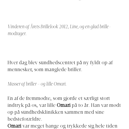
Vinderen af Årets Brillelook 2012, Line, og en glad brille-
modtager.
Hver dag blev sundhedscentret på ny fyldt op af
mennesker, som manglede briller.
Masser af briller – og lille Omari.
En af de fremmødte, som gjorde et særligt stort
indtryk på os, var lille
Omari
på to år. Han var mødt
op på sundhedsklinikken sammen med sine
bedsteforældre.
Omari
var meget bange og trykkede sig hele tiden