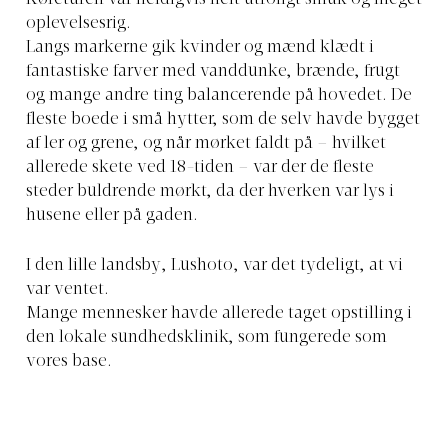
oplevelsesrig.
Langs markerne gik kvinder og mænd klædt i
fantastiske farver med vanddunke, brænde, frugt
og mange andre ting balancerende på hovedet. De
fleste boede i små hytter, som de selv havde bygget
af ler og grene, og når mørket faldt på – hvilket
allerede skete ved 18-tiden – var der de fleste
steder buldrende mørkt, da der hverken var lys i
husene eller på gaden.
I den lille landsby, Lushoto, var det tydeligt, at vi
var ventet.
Mange mennesker havde allerede taget opstilling i
den lokale sundhedsklinik, som fungerede som
vores base.