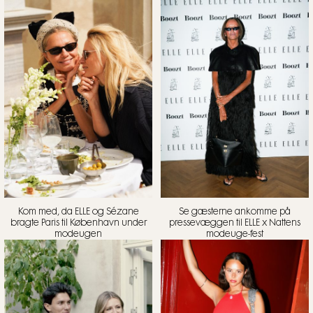
Kom med, da ELLE og Sézane
Se gæsterne ankomme på
bragte Paris til København under
pressevæggen til ELLE x Nattens
modeugen
modeuge-fest