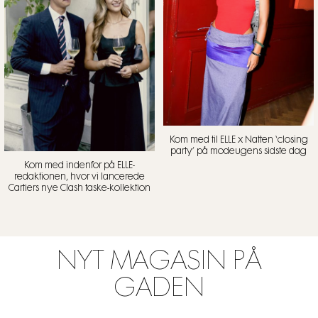
Kom med til ELLE x Natten ‘closing
party’ på modeugens sidste dag
Kom med indenfor på ELLE-
redaktionen, hvor vi lancerede
Cartiers nye Clash taske-kollektion
NYT MAGASIN PÅ
GADEN