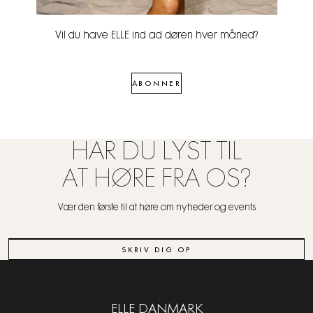
Vil du have ELLE ind ad døren hver måned?
ABONNER
HAR DU LYST TIL
AT HØRE FRA OS?
Vær den første til at høre om nyheder og events
SKRIV DIG OP
ELLE DANMARK