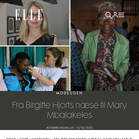
MODEUGEN
Fra Birgitte Hjorts næse til Mary
Mbalakeles
Af Mette Marie Lei
-
15/10/2012