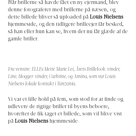
Når brillerne så havde fået en ny ejermand, blev
denne fotograferet med brillerne på næsen, og
dette billede bliver så uploaded på
Louis Nielsens
hjemmeside, og den tidligere brilleejer får besked,
så han eller hun kan se, hvem der nu får glæde af de
gamle briller.
Fra venstre: ELLEs Mette Marie Lei, Årets Brillelook-vinder,
Line, blogger-vinder, Cathrine, og Amina, som var Louis
Nielsens lokale kontakt i Tanzania.
Vi var et lille hold på fem, som stod for at finde og
udlevere de rigtige briller til byens beboere,
hvorefter de fik taget et billede, som vil blive vist
på
Louis Nielsens
hjemmeside.