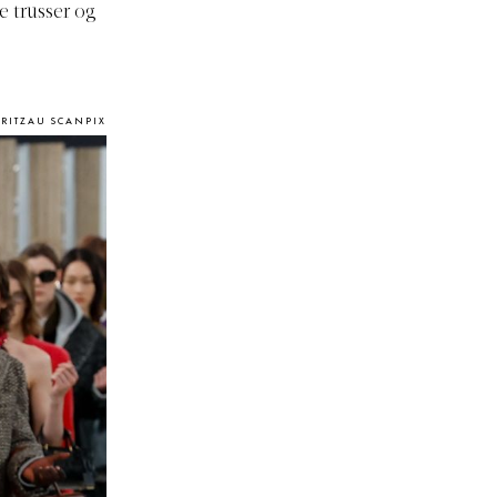
e trusser og
/RITZAU SCANPIX