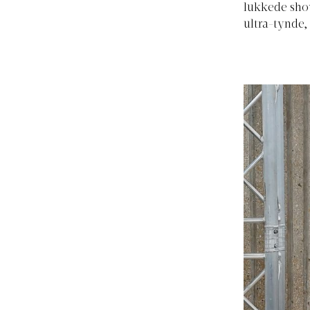
lukkede show
ultra-tynde, 