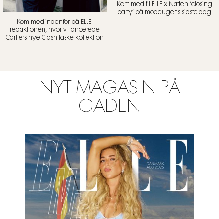
Kom med til ELLE x Natten ‘closing
party’ på modeugens sidste dag
Kom med indenfor på ELLE-
redaktionen, hvor vi lancerede
Cartiers nye Clash taske-kollektion
NYT MAGASIN PÅ
GADEN