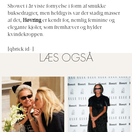
Showet i år viste fornyelse i form af smukke
buksedragter, men heldigvis var der stadig masser
af det,
Høvring
er kendt for, nemlig feminine og
elegante kjoler, som fremhæver og hylder
kvindekroppen.
[qbrick id=]
LÆS OGSÅ