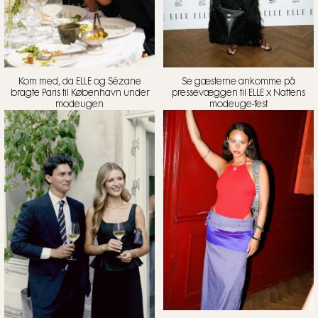
Kom med, da ELLE og Sézane
Se gæsterne ankomme på
bragte Paris til København under
pressevæggen til ELLE x Nattens
modeugen
modeuge-fest