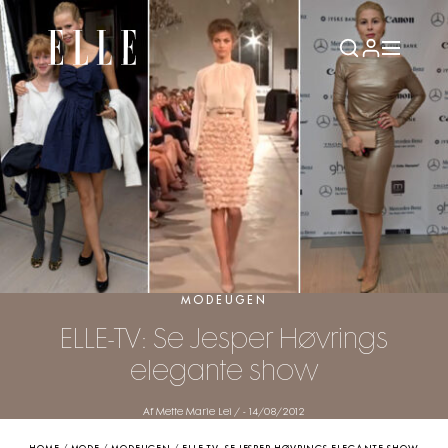
MODEUGEN
ELLE-TV: Se Jesper Høvrings
elegante show
Af Mette Marie Lei /
-
14/08/2012