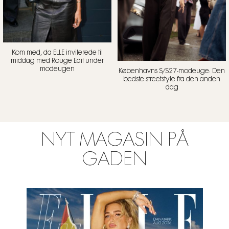
Kom med, da ELLE inviterede til
middag med Rouge Edit under
modeugen
Københavns S/S27-modeuge: Den
bedste streetstyle fra den anden
dag
NYT MAGASIN PÅ
GADEN