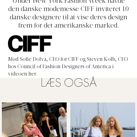
Under New York Fashion Week havde
den danske modemesse CIFF inviteret 10
danske designere til at vise deres design
frem for det amerikanske marked.
Mød Sofie Dolva, CEO for CIFF og Steven Kolb, CEO
hos Council of Fashion Designers of America i
videoen her.
LÆS OGSÅ