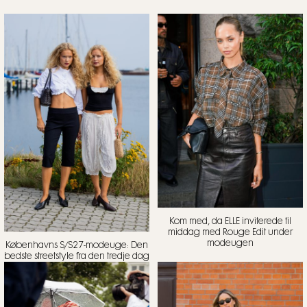
Kom med, da ELLE inviterede til
middag med Rouge Edit under
modeugen
Københavns S/S27-modeuge: Den
bedste streetstyle fra den tredje dag