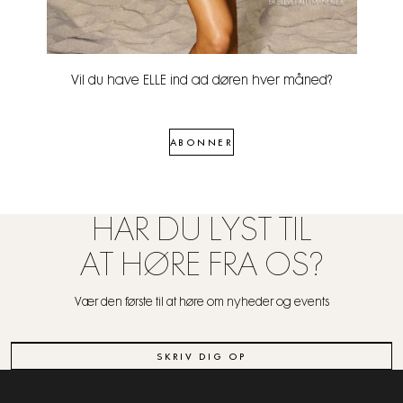
Vil du have ELLE ind ad døren hver måned?
ABONNER
HAR DU LYST TIL
AT HØRE FRA OS?
Vær den første til at høre om nyheder og events
SKRIV DIG OP