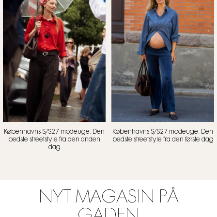
Københavns S/S27-modeuge: Den
Københavns S/S27-modeuge: Den
bedste streetstyle fra den anden
bedste streetstyle fra den første dag
dag
NYT MAGASIN PÅ
GADEN