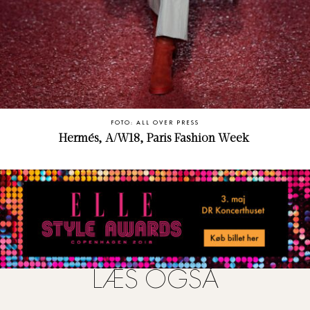
FOTO: ALL OVER PRESS
Hermés, A/W18, Paris Fashion Week
LÆS OGSÅ