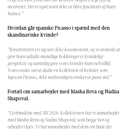
evigt relevant, fordi han var så uhyre begavet, legesyg og
motiveret. Det er også svært ikke at blive fascineret af hans
humor.”
Hvordan går spanske Picasso i spænd med den
skandinaviske kvinde?
”Kreativiteten er i sig selv ikke kønsbestemt, og vi ønskede at
give hans udtalte mandlige holdninger et kvindeligt
perspektiv og samtidig give vores kvinder hans selvtillid.
Vores ønske var at skabe en kollektion til kvinder, som
ligesom Picasso, ikke nødvendigvis ønsker at passe ind.”
Fortæl om samarbejdet med Masha Reva og Nadiia
Shapoval.
“I forbindelse med AW2020-kollektionen har vi samarbejdet
med Masha Reva og Nadiia Shapoval, som begge bor og
arbejder i Kiev. Vi har samarbejdet med dem om både det