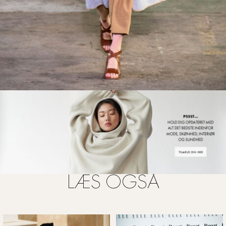
FOTO: IMAXTREE
LÆS OGSÅ