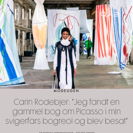
MODEUGEN
Carin Rodebjer: ”Jeg fandt en
gammel bog om Picasso i min
svigerfars bogreol og blev besat”