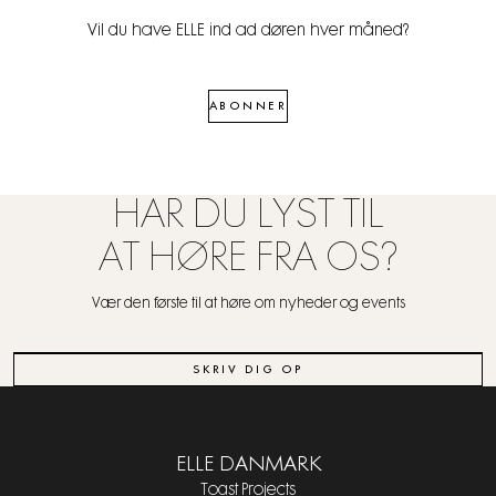
Vil du have ELLE ind ad døren hver måned?
ABONNER
HAR DU LYST TIL
AT HØRE FRA OS?
Vær den første til at høre om nyheder og events
SKRIV DIG OP
ELLE DANMARK
Toast Projects