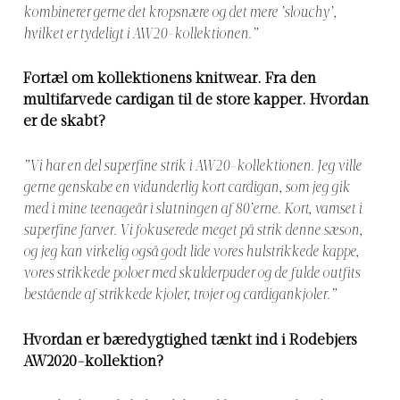
kombinerer gerne det kropsnære og det mere ’slouchy’,
hvilket er tydeligt i AW20-kollektionen.”
Fortæl om kollektionens knitwear. Fra den
multifarvede cardigan til de store kapper. Hvordan
er de skabt?
”Vi har en del superfine strik i AW20-kollektionen. Jeg ville
gerne genskabe en vidunderlig kort cardigan, som jeg gik
med i mine teenageår i slutningen af 80’erne. Kort, vamset i
superfine farver. Vi fokuserede meget på strik denne sæson,
og jeg kan virkelig også godt lide vores hulstrikkede kappe,
vores strikkede poloer med skulderpuder og de fulde outfits
bestående af strikkede kjoler, trøjer og cardigankjoler.”
Hvordan er bæredygtighed tænkt ind i Rodebjers
AW2020-kollektion?