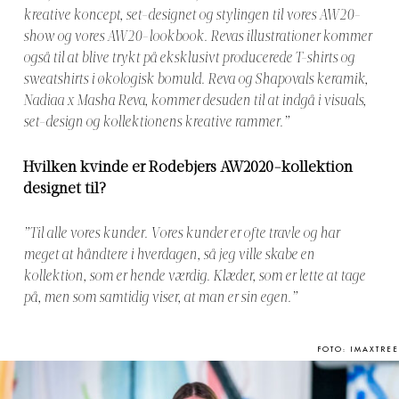
kreative koncept, set-designet og stylingen til vores AW20-
show og vores AW20-lookbook. Revas illustrationer kommer
også til at blive trykt på eksklusivt producerede T-shirts og
sweatshirts i økologisk bomuld. Reva og Shapovals keramik,
Nadiaa x Masha Reva, kommer desuden til at indgå i visuals,
set-design og kollektionens kreative rammer.”
Hvilken kvinde er Rodebjers AW2020-kollektion
designet til?
”Til alle vores kunder. Vores kunder er ofte travle og har
meget at håndtere i hverdagen, så jeg ville skabe en
kollektion, som er hende værdig. Klæder, som er lette at tage
på, men som samtidig viser, at man er sin egen.”
FOTO: IMAXTREE