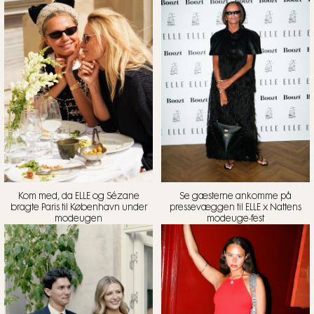
Kom med, da ELLE og Sézane
Se gæsterne ankomme på
bragte Paris til København under
pressevæggen til ELLE x Nattens
modeugen
modeuge-fest