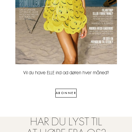
Vil du have ELLE ind ad døren hver måned?
ABONNER
HAR DU LYST TIL