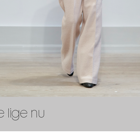
e lige nu