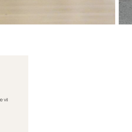
e vil