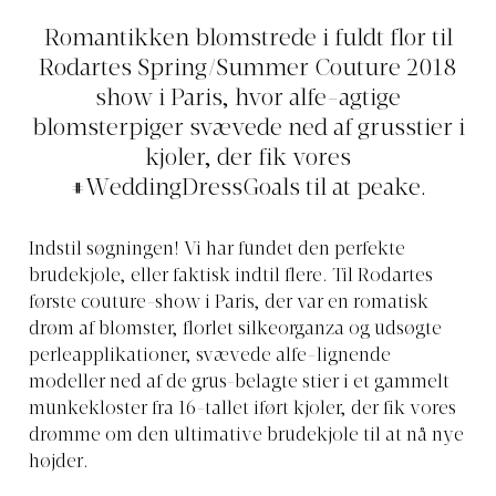
Romantikken blomstrede i fuldt flor til
Rodartes Spring/Summer Couture 2018
show i Paris, hvor alfe-agtige
blomsterpiger svævede ned af grusstier i
kjoler, der fik vores
#WeddingDressGoals til at peake.
Indstil søgningen! Vi har fundet den perfekte
brudekjole, eller faktisk indtil flere. Til Rodartes
første couture-show i Paris, der var en romatisk
drøm af blomster, florlet silkeorganza og udsøgte
perleapplikationer, svævede alfe-lignende
modeller ned af de grus-belagte stier i et gammelt
munkekloster fra 16-tallet iført kjoler, der fik vores
drømme om den ultimative brudekjole til at nå nye
højder.