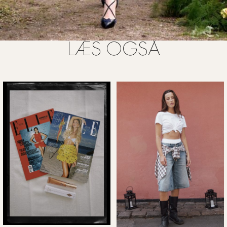
LÆS OGSÅ
FOTO: ALL OVER PRESS