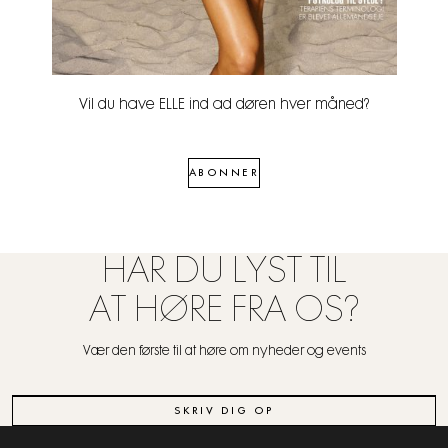
Vil du have ELLE ind ad døren hver måned?
ABONNER
HAR DU LYST TIL
AT HØRE FRA OS?
Vær den første til at høre om nyheder og events
SKRIV DIG OP