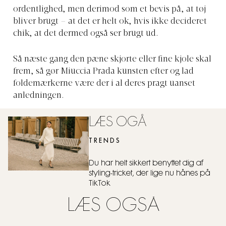
ordentlighed, men derimod som et bevis på, at tøj
bliver brugt – at det er helt ok, hvis ikke decideret
chik, at det dermed også ser brugt ud.
Så næste gang den pæne skjorte eller fine kjole skal
frem, så gør Miuccia Prada kunsten efter og lad
foldemærkerne være der i al deres pragt uanset
anledningen.
LÆS OGÅ
TRENDS
Du har helt sikkert benyttet dig af
styling-tricket, der lige nu hånes på
TikTok
LÆS OGSÅ