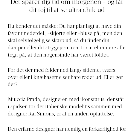
Det sparer dig tid om morgenen - og får
dit tøj til at se ultra chik ud
Du kender det måske: Du har planlagt at have din
favorit nederdel, -skjorte eller -bluse på, men den
skal selvfølgelig se skarp ud, så du finder din
damper eller dit strygejern frem for at eliminere alle
tegn på, at den nogensinde har været foldet.
For det der med folder ned langs siderne, tværs
over eller i knæhaserne ser bare rodet ud. Eller gør
det?
Miuccia Prada, designeren med ikonstatus, der står
i spidsen for det italienske modehus sammen med
designer Raf Simons, er af en anden opfattelse.
Den erfarne designer har nemlig en forkærlighed for