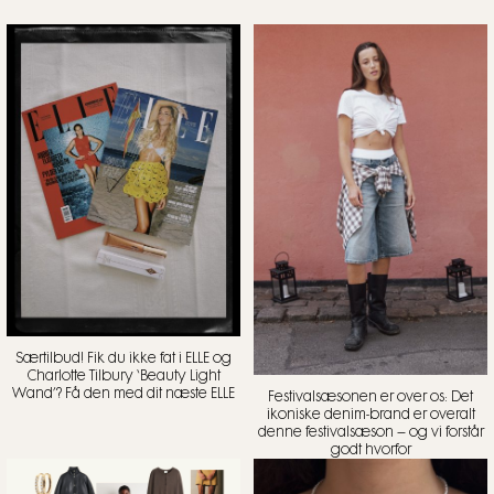
Særtilbud! Fik du ikke fat i ELLE og
Charlotte Tilbury ‘Beauty Light
Wand’? Få den med dit næste ELLE
Festivalsæsonen er over os: Det
ikoniske denim-brand er overalt
denne festivalsæson – og vi forstår
godt hvorfor