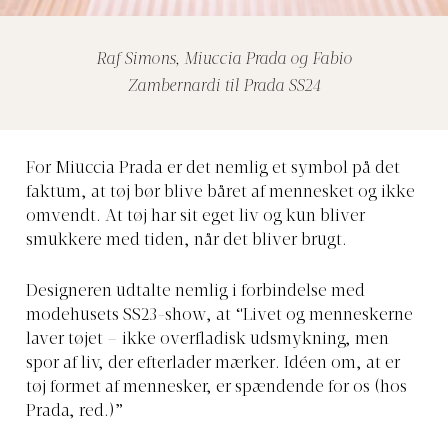
Raf Simons, Miuccia Prada og Fabio
Zambernardi til Prada SS24
For Miuccia Prada er det nemlig et symbol på det
faktum, at tøj bør blive båret af mennesket og ikke
omvendt. At tøj har sit eget liv og kun bliver
smukkere med tiden, når det bliver brugt.
Designeren udtalte nemlig i forbindelse med
modehusets SS23-show, at “Livet og menneskerne
laver tøjet – ikke overfladisk udsmykning, men
spor af liv, der efterlader mærker. Idéen om, at er
tøj formet af mennesker, er spændende for os (hos
Prada, red.)”