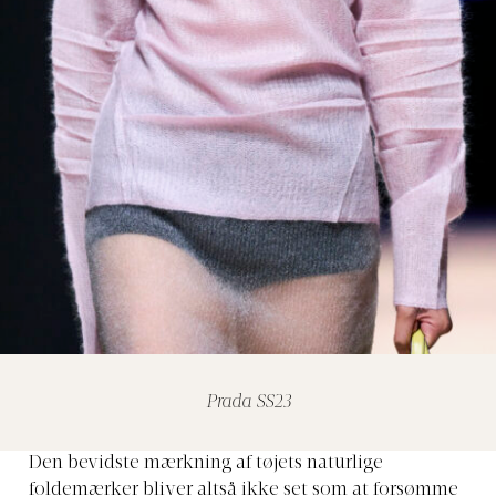
Prada SS23
Den bevidste mærkning af tøjets naturlige
foldemærker bliver altså ikke set som at forsømme