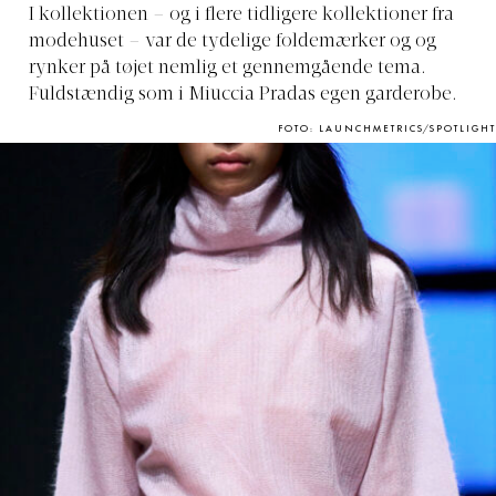
I kollektionen – og i flere tidligere kollektioner fra
modehuset – var de tydelige foldemærker og og
rynker på tøjet nemlig et gennemgående tema.
Fuldstændig som i Miuccia Pradas egen garderobe.
FOTO: LAUNCHMETRICS/SPOTLIGHT