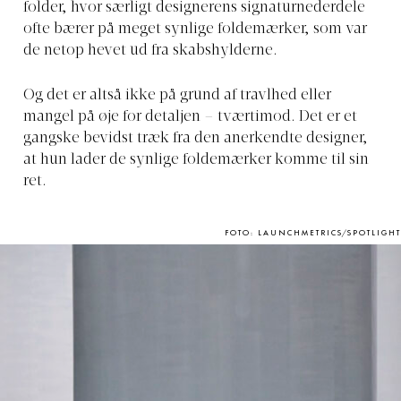
folder, hvor særligt designerens signaturnederdele
ofte bærer på meget synlige foldemærker, som var
de netop hevet ud fra skabshylderne.
Og det er altså ikke på grund af travlhed eller
mangel på øje for detaljen – tværtimod. Det er et
gangske bevidst træk fra den anerkendte designer,
at hun lader de synlige foldemærker komme til sin
ret.
FOTO: LAUNCHMETRICS/SPOTLIGHT