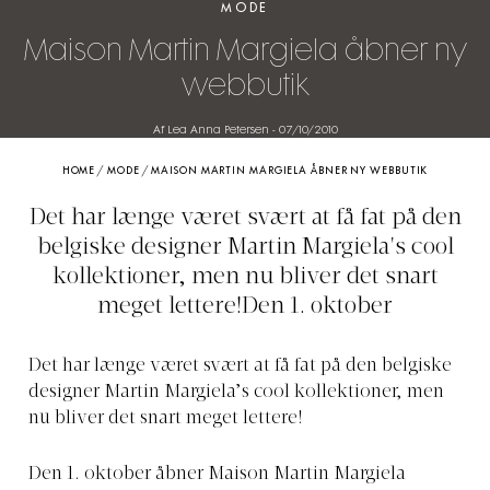
MODE
Maison Martin Margiela åbner ny
webbutik
Af Lea Anna Petersen
-
07/10/2010
HOME
/
MODE
/
MAISON MARTIN MARGIELA ÅBNER NY WEBBUTIK
Det har længe været svært at få fat på den
belgiske designer Martin Margiela's cool
kollektioner, men nu bliver det snart
meget lettere!Den 1. oktober
Det har længe været svært at få fat på den belgiske
designer Martin Margiela’s cool kollektioner, men
nu bliver det snart meget lettere!
Den 1. oktober åbner Maison Martin Margiela