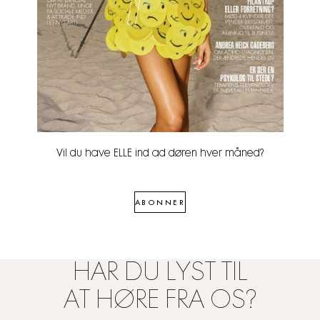
Vil du have ELLE ind ad døren hver måned?
ABONNER
HAR DU LYST TIL
AT HØRE FRA OS?