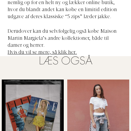
nemlig op for en helt ny og lækker online butik,
hvor du blandt andet kan købe en limitid edition
udgave af deres klassiske “5 zips” læder jakke.
Derudover kan du selvfølgelig også købe Maison
Martin Margiela’s andre kollektioner, både til
damer og herrer.
Hvis du vil se mere, så klik her.
LÆS OGSÅ