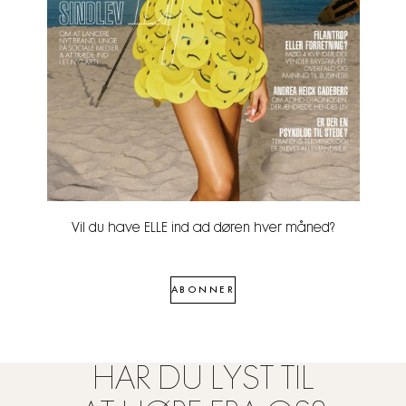
Vil du have ELLE ind ad døren hver måned?
ABONNER
HAR DU LYST TIL