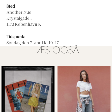
Sted
Another Nué
Krystalgade 3
1172 København K
Tidspunkt
Søndag den 7. april kl 10-17
LÆS OGSÅ