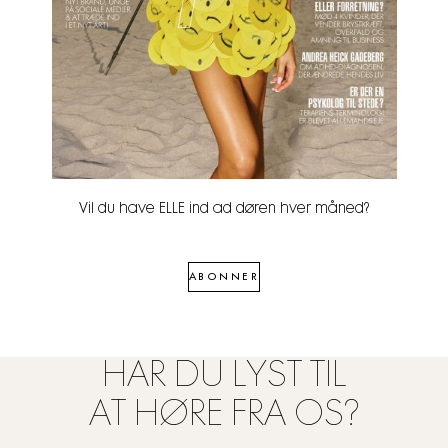
Vil du have ELLE ind ad døren hver måned?
ABONNER
HAR DU LYST TIL
AT HØRE FRA OS?