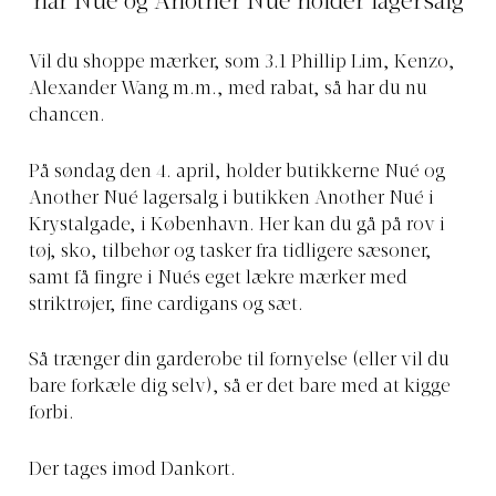
når Nué og Another Nué holder lagersalg
Vil du shoppe mærker, som 3.1 Phillip Lim, Kenzo,
Alexander Wang m.m., med rabat, så har du nu
chancen.
På søndag den 4. april, holder butikkerne Nué og
Another Nué lagersalg i butikken Another Nué i
Krystalgade, i København. Her kan du gå på rov i
tøj, sko, tilbehør og tasker fra tidligere sæsoner,
samt få fingre i Nués eget lækre mærker med
striktrøjer, fine cardigans og sæt.
Så trænger din garderobe til fornyelse (eller vil du
bare forkæle dig selv), så er det bare med at kigge
forbi.
Der tages imod Dankort.