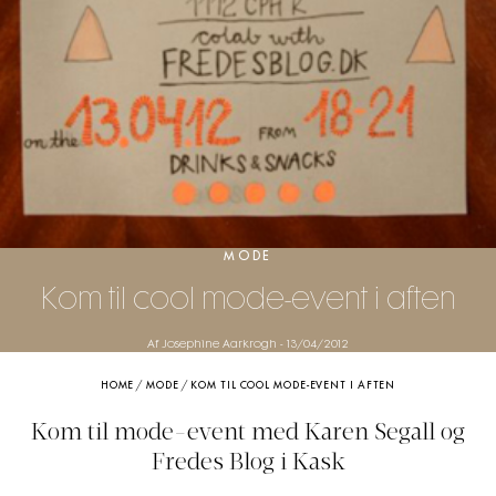
MODE
Kom til cool mode-event i aften
Af Josephine Aarkrogh
-
13/04/2012
HOME
/
MODE
/
KOM TIL COOL MODE-EVENT I AFTEN
Kom til mode-event med Karen Segall og
Fredes Blog i Kask