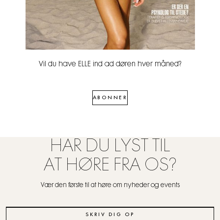
Vil du have ELLE ind ad døren hver måned?
ABONNER
HAR DU LYST TIL
AT HØRE FRA OS?
Vær den første til at høre om nyheder og events
SKRIV DIG OP