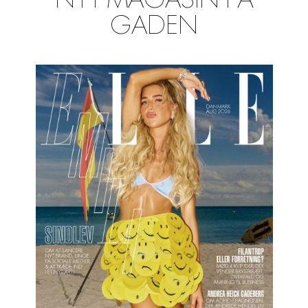
NYT MAGASIN PÅ
GADEN