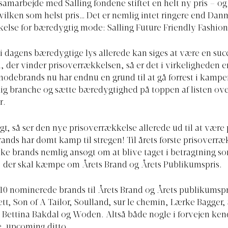
i samarbejde med Salling fondene stiftet en helt ny pris – og
vilken som helst pris… Det er nemlig intet ringere end Dan
else for bæredygtig mode: Salling Future Friendly Fashio
 i dagens bæredygtige lys allerede kan siges at være en succ
 der vinder prisoverrækkelsen, så er det i virkeligheden en 
e modebrands nu har endnu en grund til at gå forrest i kam
ig branche og sætte bæredygtighed på toppen af listen ov
r.
agt, så ser den nye prisoverrækkelse allerede ud til at vær
ands har dømt kamp til stregen! Til årets første prisoverræ
ke brands nemlig ansøgt om at blive taget i betragtning s
 der skal kæmpe om Årets Brand og Årets Publikumspris.
10 nominerede brands til Årets Brand og Årets publikumspri
ett, Son of A Tailor, Soulland, sur le chemin, Lærke Bagger, 
, Bettina Bakdal og Woden. Altså både nogle i forvejen ke
e, upcoming ditto.