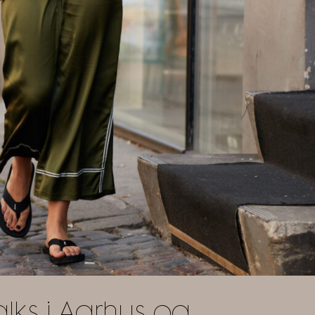
lks i Aarhus og