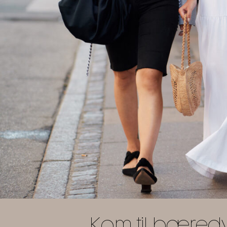
Kom til bæredy