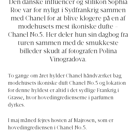
Den danske influencer og stilikon Sophia
Roe var for nyligt i Sydfrankrig sammen
med Chanel for at blive klogere på en af
modehusets mest ikoniske dufte -
Chanel No.5. Her deler hun sin dagbog fra
turen sammen med de smukkeste
billeder skudt af fotografen Polina
Vinogradova.
To gange om året hylder Chanel håndværket bag
modehusets ikoniske duft Chanel No.5 og lokation
for denne hyldest er altid i det sydlige Frankrig i
Grasse, hvor hovedingredienserne i parfumen
dyrkes.
I maj måned fejres høsten af Majrosen, som er
hovedingrediensen i Chanel No.5.