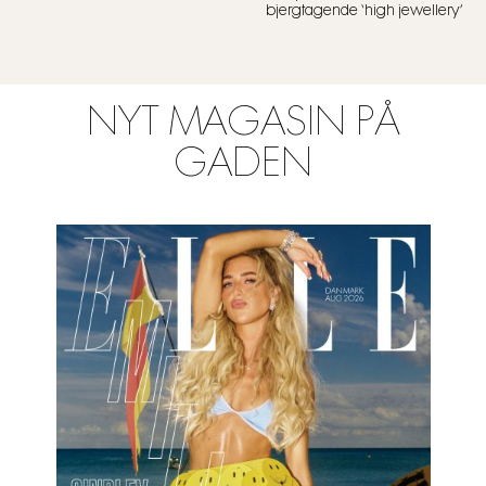
bjergtagende ‘high jewellery’
NYT MAGASIN PÅ
GADEN