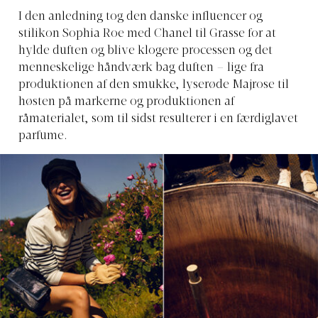
I den anledning tog den danske influencer og
stilikon Sophia Roe med Chanel til Grasse for at
hylde duften og blive klogere processen og det
menneskelige håndværk bag duften – lige fra
produktionen af den smukke, lyserøde Majrose til
høsten på markerne og produktionen af
råmaterialet, som til sidst resulterer i en færdiglavet
parfume.