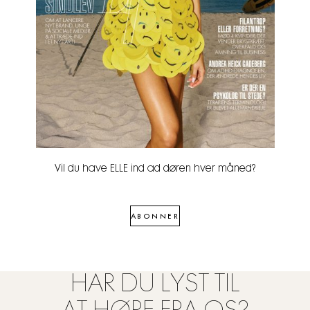
Vil du have ELLE ind ad døren hver måned?
ABONNER
HAR DU LYST TIL