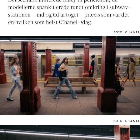
Det scenarie imiterede Blazy til perfektion, da
modellerne spankulerede rundt omkring i subway-
stationen – ind og ud af toget – præcis som var det
en hvilken som helst (Chanel-)dag.
FOTO: CHANEL
FOTO: CHANEL