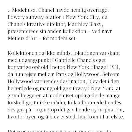
.. Modehuset Chanel havde nemlig overtaget
Bowery subway-station i New York City, da
Chanels kreative direktør, Matthiey Blazy,
præsenterede sin anden kollektion – ved navn
Métiers d’Art – for modehuset.
Kollektionen og ikke mindst lokationen var skabt
med udgangspunkt i Gabrielle Chanels eget
kortvarige ophold i netop New York tilbage i 1931,
da hun rejste mellem Paris og Hollywood. Selvom
Hollywood var hendes destination, blev det i den
befærdede og mangfoldige subway i New York, at
grundlæggeren af modehuset opdagede de mange
forskellige, unikke måder, folk adopterede hendes
designs på – og netop dét gav hende ny inspiration,
hvorfor byen også blev et sted, hun kom til at elske.