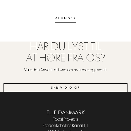
ABONNER
HAR DU LYST TIL
AT HØRE FRA OS?
Vær den første til at høre om nyheder og events
SKRIV DIG OP
ELLE DANMARK
Toast Projects
Frederiksholms Kanal 1, 1.