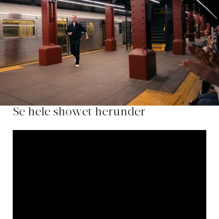
Se hele showet herunder