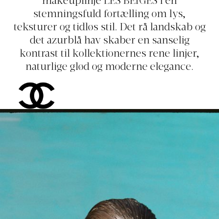
makeuplinje LES BEIGES i en
stemningsfuld fortælling om lys,
teksturer og tidløs stil. Det rå landskab og
det azurblå hav skaber en sanselig
kontrast til kollektionernes rene linjer,
naturlige glød og moderne elegance.