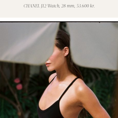
CHANEL J12 Watch, 28 mm, 53.600 kr.