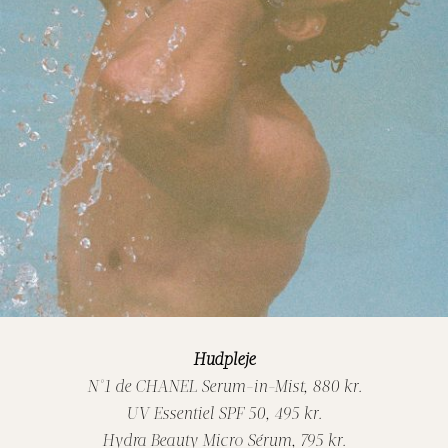
Hudpleje
N°1 de CHANEL Serum-in-Mist, 880 kr.
UV Essentiel SPF 50, 495 kr.
Hydra Beauty Micro Sérum, 795 kr.