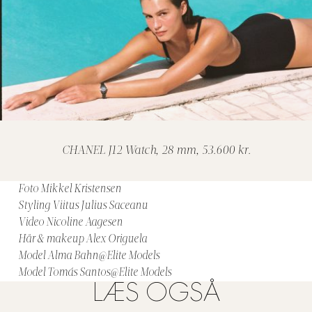
CHANEL J12 Watch, 28 mm, 53.600 kr.
Foto Mikkel Kristensen
Styling
Viitus
Julius Saceanu
Video Nicoline Aagesen
Hår & makeup Alex
Origuela
Model Alma
Bahn@Elite
Models
Model
Tomás
Santos@Elite
Models
LÆS OGSÅ