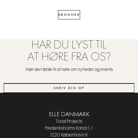
ABONNER
HAR DU LYST TIL
AT HØRE FRA OS?
Vær den første til at høre om nyheder og events
SKRIV DIG OP
ELLE DANMARK
Toast Projects
Frederiksholms Kanal 1, 1.
1220 København K