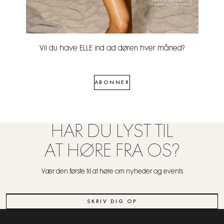
Vil du have ELLE ind ad døren hver måned?
ABONNER
HAR DU LYST TIL
AT HØRE FRA OS?
Vær den første til at høre om nyheder og events
SKRIV DIG OP