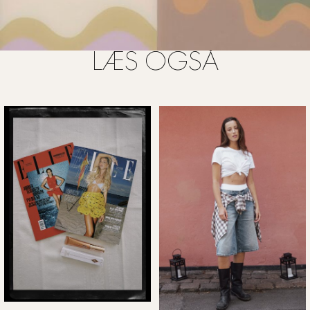
LÆS OGSÅ