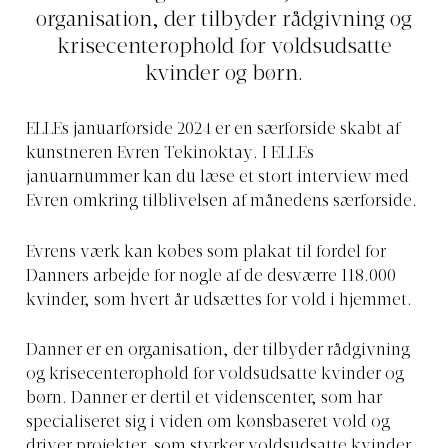
organisation, der tilbyder rådgivning og
krisecenterophold for voldsudsatte
kvinder og børn.
ELLEs januarforside 2024 er en særforside skabt af
kunstneren Evren Tekinoktay. I ELLEs
januarnummer kan du læse et stort interview med
Evren omkring tilblivelsen af månedens særforside.
Evrens værk kan købes som plakat til fordel for
Danners arbejde for nogle af de desværre 118.000
kvinder, som hvert år udsættes for vold i hjemmet.
Danner er en organisation, der tilbyder rådgivning
og krisecenterophold for voldsudsatte kvinder og
børn. Danner er dertil et videnscenter, som har
specialiseret sig i viden om kønsbaseret vold og
driver projekter, som styrker voldsudsatte kvinder