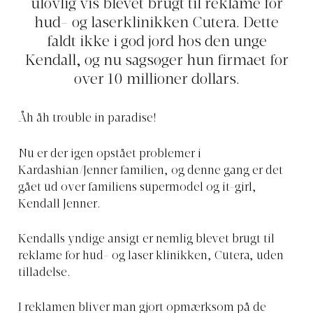
ulovlig vis blevet brugt til reklame for
hud- og laserklinikken Cutera. Dette
faldt ikke i god jord hos den unge
Kendall, og nu sagsøger hun firmaet for
over 10 millioner dollars.
Åh åh trouble in paradise!
Nu er der igen opstået problemer i
Kardashian/Jenner familien, og denne gang er det
gået ud over familiens supermodel og it-girl,
Kendall Jenner.
Kendalls yndige ansigt er nemlig blevet brugt til
reklame for hud- og laser klinikken, Cutera, uden
tilladelse.
I reklamen bliver man gjort opmærksom på de