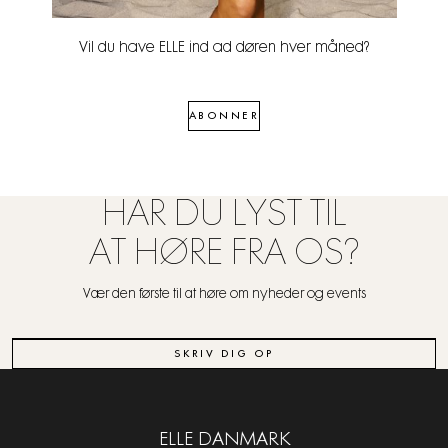
Vil du have ELLE ind ad døren hver måned?
ABONNER
HAR DU LYST TIL
AT HØRE FRA OS?
Vær den første til at høre om nyheder og events
SKRIV DIG OP
ELLE DANMARK