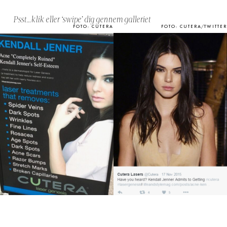
Psst…klik eller ‘swipe’ dig gennem galleriet
FOTO: CUTERA
FOTO: CUTERA/TWITTER