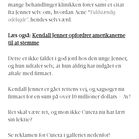
mange behandlinger klinikken fører samt et citat
fra Jenner selv om, hvordan Acne “
Fuldstændig
ødelagde”,
hendes selvværd.
Læs også:
Kendall Jenner opfordrer amerikanerne
til at stemme
Dette er ikke faldet i god jord hos den unge Jenner,
og hun udtaler selv, at hun aldrig har indgået en
aftale med firmaet.
Kendall Jenner er gået rettens vej, og sagsøger nu
firmaet for en sum på over 10 millioner dollars – Av!
Ret skal være ret, og mon ikke Cutera nu har lært
sin lektie?
Se reklamen for Cutera i galleriet nedenfor!