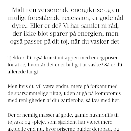
Midt i en verserende energikrise og en
muligt forestående recession, er gode råd
dyre… Eller er de? Vi har samlet ni råd,
der ikke blot sparer på energien, men
også passer på dit tøj, når du vasker det.
Tjekker du også konstant appen med energipriser
for at se, hvornår det er er billigst at vaske? Så er du
allerede langt.
Men hvis du vil være endnu mere på forkant med
de sparsommelige tiltag, uden at gå på kompromis
med renligheden af din garderobe, så læs med her.
Der er nemlig masser af gode, gamle husmorfifs til
tøjvask og -pleje, som sjældent har været mere
aktuelle end nu, hvor priserne bulder deropad, og