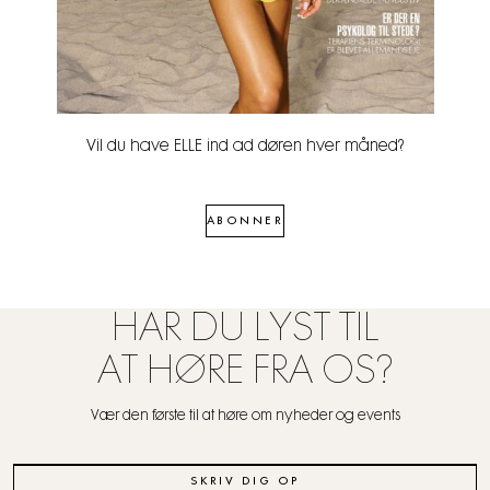
Vil du have ELLE ind ad døren hver måned?
ABONNER
HAR DU LYST TIL
AT HØRE FRA OS?
Vær den første til at høre om nyheder og events
SKRIV DIG OP