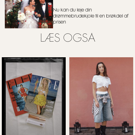
Nu kan du leje din
drømmebrudekjole til en brøkdel af
prisen
LÆS OGSÅ