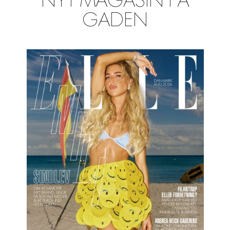
NYT MAGASIN PÅ
GADEN