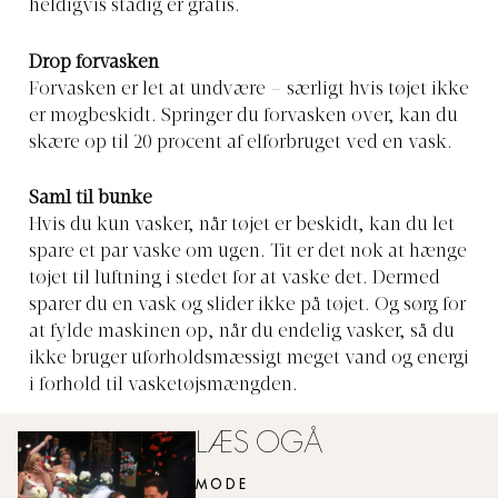
heldigvis stadig er gratis.
Drop forvasken
Forvasken er let at undvære – særligt hvis tøjet ikke
er møgbeskidt. Springer du forvasken over, kan du
skære op til 20 procent af elforbruget ved en vask.
Saml til bunke
Hvis du kun vasker, når tøjet er beskidt, kan du let
spare et par vaske om ugen. Tit er det nok at hænge
tøjet til luftning i stedet for at vaske det. Dermed
sparer du en vask og slider ikke på tøjet. Og sørg for
at fylde maskinen op, når du endelig vasker, så du
ikke bruger uforholdsmæssigt meget vand og energi
i forhold til vasketøjsmængden.
LÆS OGÅ
MODE