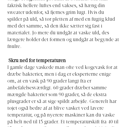
faktisk hellere luftes end vakses, så hæng din
sweater udenfor, så fjernes grim lugt. Hvis du
spilder på uld, så tør pletten af med en fugtig klud
med det samme, så den ikke sætter sig fast i
materialet. Jo mere du undgår at vaske uld, des
længere holder det formen og undgår at begynde at
fnulre.
Skru ned for temperaturen
I gamle dage vaskede man ofte ved kogevask for at
dræbe bakterier, men i dag er eksperterne enige
om, at en vask på 90 grader langt fra er
anbefalelsesværdigt. 60 grader dræber samme
mængde bakterier som 90 grader, så de ekstra
plusgrader er så at sige spildt arbejde. Generelt har
tøjet også bedre af at blive vasket ved lavere
temperatur, og på nyerere maskiner kan du vaske
på helt ned til 15 grader. Et temperaturskift fra 40 til