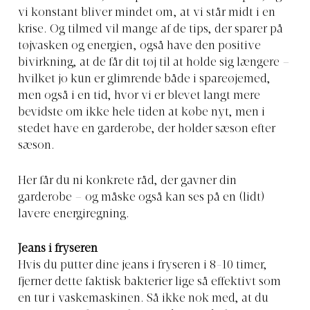
vi konstant bliver mindet om, at vi står midt i en
krise. Og tilmed vil mange af de tips, der sparer på
tøjvasken og energien, også have den positive
bivirkning, at de får dit tøj til at holde sig længere –
hvilket jo kun er glimrende både i spareøjemed,
men også i en tid, hvor vi er blevet langt mere
bevidste om ikke hele tiden at købe nyt, men i
stedet have en garderobe, der holder sæson efter
sæson.
Her får du ni konkrete råd, der gavner din
garderobe – og måske også kan ses på en (lidt)
lavere energiregning.
Jeans i fryseren
Hvis du putter dine jeans i fryseren i 8-10 timer,
fjerner dette faktisk bakterier lige så effektivt som
en tur i vaskemaskinen. Så ikke nok med, at du