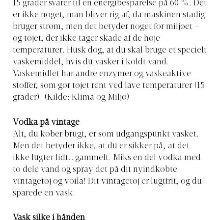
15 grader svarer til en energibesparelse på 60 %. Det
er ikke noget, man bliver rig af, da maskinen stadig
bruger strøm, men det betyder noget for miljøet –
og tøjet, der ikke tager skade af de høje
temperaturer. Husk dog, at du skal bruge et specielt
vaskemiddel, hvis du vasker i koldt vand.
Vaskemidlet har andre enzymer og vaskeaktive
stoffer, som gør tøjet rent ved lave temperaturer (15
grader). (Kilde: Klima og Miljø)
Vodka på vintage
Alt, du køber brugt, er som udgangspunkt vasket.
Men det betyder ikke, at du er sikker på, at det
ikke lugter lidt… gammelt. Miks en del vodka med
to dele vand og spray det på dit nyindkøbte
vintagetøj og voila! Dit vintagetøj er lugtfrit, og du
sparede en vask.
Vask silke i hånden