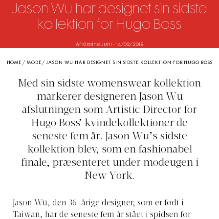
Jason Wu har designet sin sidste
kollektion for Hugo Boss
Af Kirstine Juhl
-
14/02/2018
HOME
/
MODE
/
JASON WU HAR DESIGNET SIN SIDSTE KOLLEKTION FOR HUGO BOSS
Med sin sidste womenswear kollektion
markerer designeren Jason Wu
afslutningen som Artistic Director for
Hugo Boss’ kvindekollektioner de
seneste fem år. Jason Wu’s sidste
kollektion blev, som en fashionabel
finale, præsenteret under modeugen i
New York.
Jason Wu, den 36-årige designer, som er født i
Taiwan, har de seneste fem år stået i spidsen for