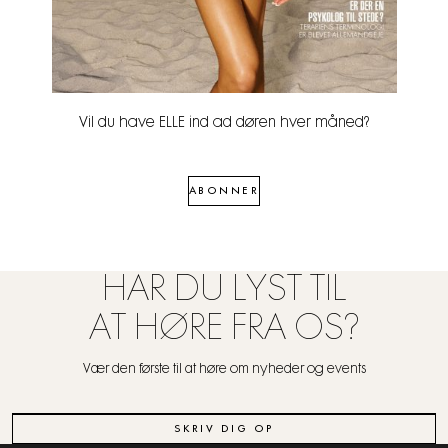
Vil du have ELLE ind ad døren hver måned?
ABONNER
HAR DU LYST TIL
AT HØRE FRA OS?
Vær den første til at høre om nyheder og events
SKRIV DIG OP