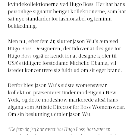
kvindekollektionerne ved Hugo Boss. Her har hans
personlige signatur beriget kollektionerne, som har
sat nye standarder for fashionabel og feminin
beklædning.
Men nu, efter fem år, slutter Jason Wu’s æra ved
Hugo Boss. Designeren, der udover at designe for
Hugo Boss også er kendt for at designe kjoler til
USA’s tidligere førstedame Michelle Obama, vil
istedet koncentrere sig fuldt ud om sit eget brand.
Derfor blev Jason Wu’s sidste womenswear
kollektion præsenteret under modeugen i New
York, og dette modeshow markerede altså hans
afgang som Artistic Director for Boss Womenswear.
Om sin beslutning udtaler Jason Wu:
”De fem år, jeg har været hos Hugo Boss, har været en