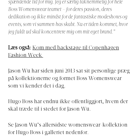
spændende tid for mig. Jeg er særlig taknemmelig for hele
Boss Womenswear teamet – for deres passion, deres
dedikation og ikke mindst for de fantastiske modeshows og
events, som vi sammen has skabt. Nu er tiden kommet, hvor
jeg fuldt ud skal koncentrere mig om mit eget brand.”
Læs også:
Kom med backstage til Copenhagen
Fashion Week
Jason Wu har siden juni 2013 sat sit personlige præg
på kollektionerne og formet Boss Womenswear
som vi kender det i dag.
Hugo Boss har endnu ikke offentliggjort, hvem der
skal træde til i stedet for Jason Wu.
Se Jason Wu’s allersidste womenswear-kollektion
for Hugo Boss i galleriet nedenfor.