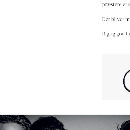
præstere er 
Der bliver m
Rigtig god l