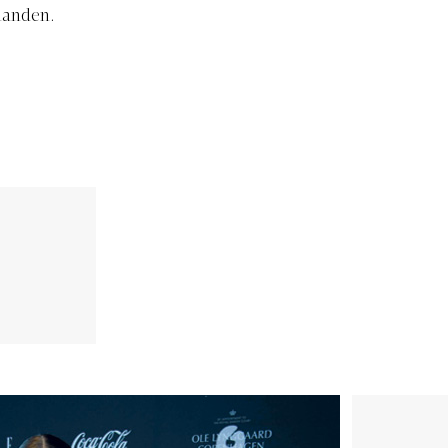
inanden.