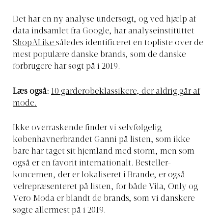
Det har en ny analyse undersøgt, og ved hjælp af
data indsamlet fra Google, har analyseinstituttet
ShopALike
således identificeret en topliste over de
mest populære danske brands, som de danske
forbrugere har søgt på i 2019.
Læs også:
10 garderobeklassikere, der aldrig går af
mode.
Ikke overraskende finder vi selvfølgelig
københavnerbrandet Ganni på listen, som ikke
bare har taget sit hjemland med storm, men som
også er en favorit internationalt. Besteller-
koncernen, der er lokaliseret i Brande, er også
velrepræsenteret på listen, for både Vila, Only og
Vero Moda er blandt de brands, som vi danskere
søgte allermest på i 2019.