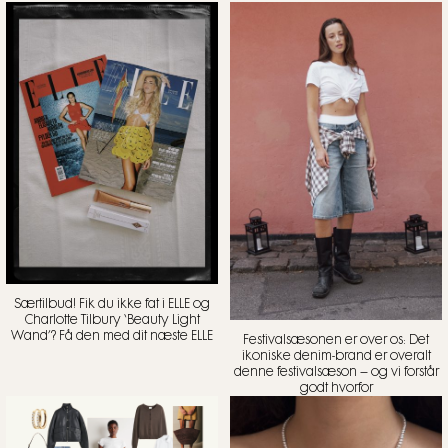
Særtilbud! Fik du ikke fat i ELLE og
Charlotte Tilbury ‘Beauty Light
Wand’? Få den med dit næste ELLE
Festivalsæsonen er over os: Det
ikoniske denim-brand er overalt
denne festivalsæson – og vi forstår
godt hvorfor