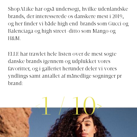
ShopALike har også undersøgt, hvilke udenlandske
brands, der interesserede os danskere mest i 2019,
og her finder vi både high end-brands som Gucci og
Balenciaga og high street-ditto som Mango og
H&M.
ELLE har trawlet hele listen over de mest søgte
danske brands igennem og udplukket vores
favoritter, og i galleriet herunder deler vi vores
yndlings samt antallet af månedlige søgninger pr
brand:
1
/
10