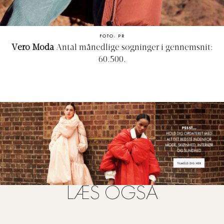
FOTO: PR
Vero Moda
Antal månedlige søgninger i gennemsnit:
60.500.
LÆS OGSÅ