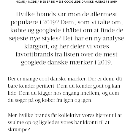
HOME
/
MODE
/
HER ER DE MEST GOOGLEDE DANSKE MÆRKER I 2019
Hvilke brands var mon de allermest
populære i 2019? Dem, som vi talte om,
købte og googlede i håbet om at finde de
sejeste nye styles? Det har en ny analyse
klargjort, og her deler vi vores
favoritbrands fra listen over de mest
googlede danske mærker i 2019.
Der er mange cool danske mærker. Der er dem, du
bare kender perifært. Dem du kender godt og kan
lide. Dem du kigger hos engang imellem, og dem
du søger på og køber fra igen og igen.
Men hvilke brands får kollektivt vores hjerter til at
svulme op og ligeledes vores bankkonti til at
skrumpe?