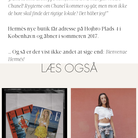
Chanel! Rygterne om Chanel kommer og går, men mon ikke
de bare skal finde det rigtige lokale? Det håber jeg!”
Hermès nye butik får adresse på Højbro Plads 4 i
København og åbner i sommeren 2017.
… Og så er der vist ikke andet at sige end:
Bienvenue
Hermés!
LÆS OGSÅ