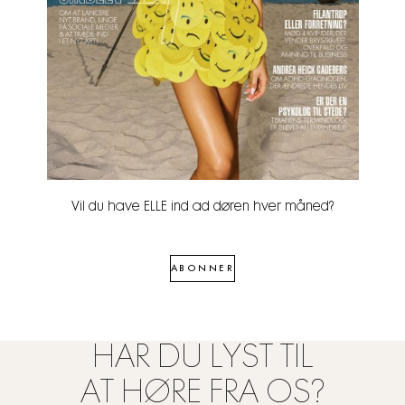
Vil du have ELLE ind ad døren hver måned?
ABONNER
HAR DU LYST TIL
AT HØRE FRA OS?