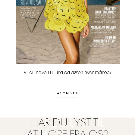
Vil du have ELLE ind ad døren hver måned?
ABONNER
HAR DU LYST TIL