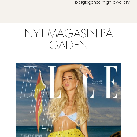
bjergtagende ‘high jewellery’
NYT MAGASIN PÅ
GADEN