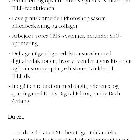
Producere og opsætte diverse guides i samarbejde
ELLE-redaktionen
Lave grafisk arbejde i Photoshop såsom
billedbeskæring og collager
Arbejde i vores CMS-systemer, herunder SEO-
optimering
Deltage i ugentlige redaktionsmøder med
digitalredaktionen, hvor vi vender ugens historier
og brainstormer på nye historier/vinkler til
ELLE.dk
Indgå i en redaktion med daglig reference og
sparring med ELLEs Digital Editor, Emilie Bech
Zerlang
Du er…
… I sidste del af en SU-berettiget uddannelse