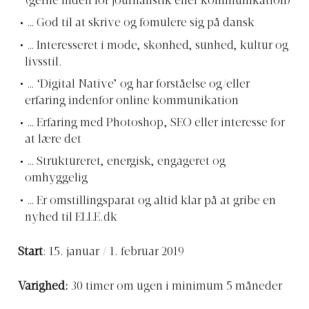
(gerne inden for journalistik eller kommunikation)
… God til at skrive og fomulere sig på dansk
… Interesseret i mode, skønhed, sunhed, kultur og
livsstil.
… ‘Digital Native’ og har forståelse og/eller
erfaring indenfor online kommunikation
… Erfaring med Photoshop, SEO eller interesse for
at lære det
… Struktureret, energisk, engageret og
omhyggelig
… Er omstillingsparat og altid klar på at gribe en
nyhed til
ELLE.dk
Start
: 15. januar / 1. februar 2019
Varighed:
30 timer om ugen i minimum 5 måneder