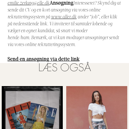
emilie.zerlang@elle.dk
Ansøgning
Interesseret? Skynd dig at
sende dit CV og en kort ansøgning via vores online
rekrutteringssystem på
www.aller.dk
under “job”, eller klik
på nedenstående link. Vi inviterer til samtaler løbende og
vælger en egnet kandidat, så snart vi møder
hende/ham. Bemærk, at vi kun modtager ansøgninger sendt
via vores online rekrutteringssystem.
Send en ansøgning via dette link
LÆS OGSÅ