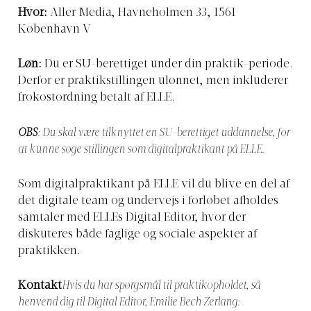
Hvor:
Aller Media, Havneholmen 33, 1561
København V
Løn:
Du er SU-berettiget under din praktik-periode.
Derfor er praktikstillingen ulønnet, men inkluderer
frokostordning betalt af ELLE.
OBS
: Du skal være tilknyttet en SU-berettiget uddannelse, for
at kunne søge stillingen som digitalpraktikant på ELLE.
Som digitalpraktikant på ELLE vil du blive en del af
det digitale team og undervejs i forløbet afholdes
samtaler med ELLEs Digital Editor, hvor der
diskuteres både faglige og sociale aspekter af
praktikken.
Kontakt
Hvis du har spørgsmål til praktikopholdet, så
henvend dig til Digital Editor, Emilie Bech Zerlang: