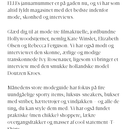
ELLEs januarnummer er på gaden nu, og vi har som
altid fyldt magasinet med det bedste indenfor
mode, skønhed og interviews.
Glæd dig til at møde tre filmaktuelle, jordbundne
Hollywoodstjerner, nemlig Kate Winslet, Elizabeth
Olsen og Rebecca Ferguson. Vi har også mødt og
interviewet den skønne, ærlige og modige
transkønnede Ivy Rosenauer, ligesom vi bringer et
interview med den smukke hollandske model
Doutzen Kroes.
Månedens store modeguide har fokus på fire
uundgåelige sporty items; luksus-sneakers, bukser
med striber, hættetrøjer og vindjakken – og alle de
ting, du kan style dem med. Vi har også fundet
praktiske (men chikke) shoppere, lækre
overgangsfrakker og masser af cool statement-T-