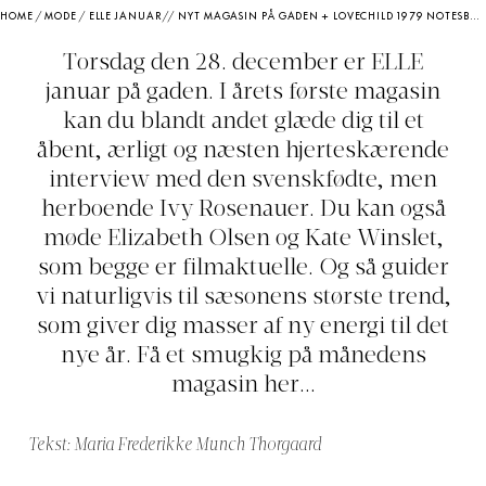
HOME
/
MODE
/
ELLE JANUAR // NYT MAGASIN PÅ GADEN + LOVECHILD 1979 NOTESBOG
Torsdag den 28. december er ELLE
januar på gaden. I årets første magasin
kan du blandt andet glæde dig til et
åbent, ærligt og næsten hjerteskærende
interview med den svenskfødte, men
herboende Ivy Rosenauer. Du kan også
møde Elizabeth Olsen og Kate Winslet,
som begge er filmaktuelle. Og så guider
vi naturligvis til sæsonens største trend,
som giver dig masser af ny energi til det
nye år. Få et smugkig på månedens
magasin her...
Tekst: Maria Frederikke Munch Thorgaard