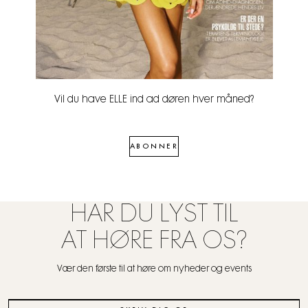
Vil du have ELLE ind ad døren hver måned?
ABONNER
HAR DU LYST TIL
AT HØRE FRA OS?
Vær den første til at høre om nyheder og events