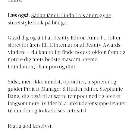
Shirts.
Læs også:
Sådan får du Linda Tols androgyne
streetstyle look på budget
Glæd dig også til at Beauty Editor, Anne P., løfter
sløret for årets ELLE International Beauty Awards-
vindere – du kan roligt finde notesblokken frem og
notere dig årets bedste mascara, creme,
foundation, shampoo og duft.
Sidst, men ikke mindst, opfordrer, inspirerer og
guider Project Manager & Health Editor, Stephanie
Bang, dig også til at sætte tempoet ned og leve et
langsommere liv (der bl.a. inkluderer suppe leveret
til din dør og forkælelses-retreats).
Rigtig god læselyst.