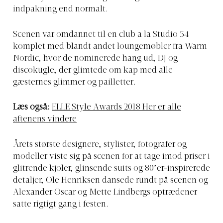
indpakning end normalt.
Scenen var omdannet til en club a la Studio 54
komplet med blandt andet loungemøbler fra Warm
Nordic, hvor de nominerede hang ud, DJ og
discokugle, der glimtede om kap med alle
gæsternes glimmer og pailletter.
Læs også:
ELLE Style Awards 2018 Her er alle
aftenens vindere
Årets største designere, stylister, fotografer og
modeller viste sig på scenen for at tage imod priser i
glitrende kjoler, glinsende suits og 80’er-inspirerede
detaljer, Ole Henriksen dansede rundt på scenen og
Alexander Oscar og Mette Lindbergs optrædener
satte rigtigt gang i festen.