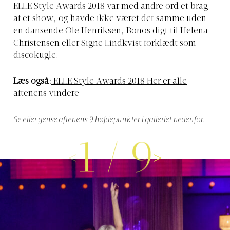
ELLE Style Awards 2018 var med andre ord et brag
af et show, og havde ikke været det samme uden
en dansende Ole Henriksen, Bonos digt til Helena
Christensen eller Signe Lindkvist forklædt som
discokugle.
Læs også:
ELLE Style Awards 2018 Her er alle
aftenens vindere
Se eller gense aftenens 9 højdepunkter i galleriet nedenfor:
1
/
9