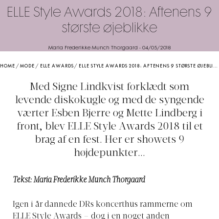
ELLE Style Awards 2018: Aftenens 9
største øjeblikke
Maria Frederikke Munch Thorgaard
-
04/05/2018
HOME
/
MODE
/
ELLE AWARDS
/
ELLE STYLE AWARDS 2018: AFTENENS 9 STØRSTE ØJEBLIKKE
Med Signe Lindkvist forklædt som
levende diskokugle og med de syngende
værter Esben Bjerre og Mette Lindberg i
front, blev ELLE Style Awards 2018 til et
brag af en fest. Her er showets 9
højdepunkter...
Tekst: Maria Frederikke Munch Thorgaard
Igen i år dannede DRs koncerthus rammerne om
ELLE Style Awards – dog i en noget anden