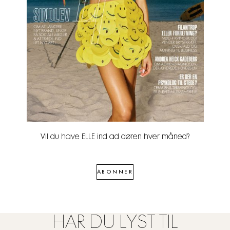
Vil du have ELLE ind ad døren hver måned?
ABONNER
HAR DU LYST TIL