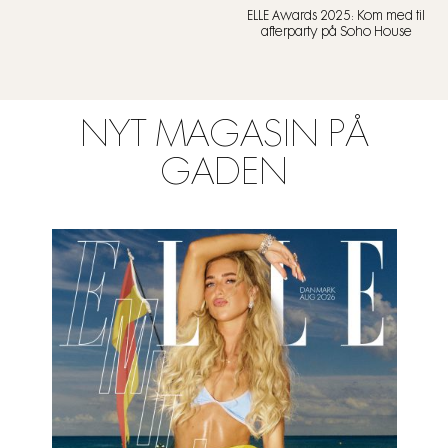
ELLE Awards 2025: Kom med til
afterparty på Soho House
NYT MAGASIN PÅ
GADEN