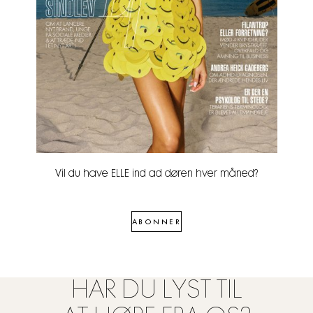
Vil du have ELLE ind ad døren hver måned?
ABONNER
HAR DU LYST TIL