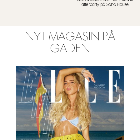
afterparty på Soho House
NYT MAGASIN PÅ
GADEN