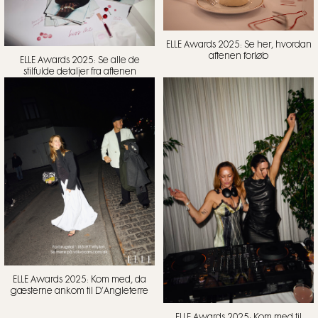
ELLE Awards 2025: Se her, hvordan
aftenen forløb
ELLE Awards 2025: Se alle de
stilfulde detaljer fra aftenen
ELLE Awards 2025: Kom med, da
gæsterne ankom til D’Angleterre
ELLE Awards 2025: Kom med til