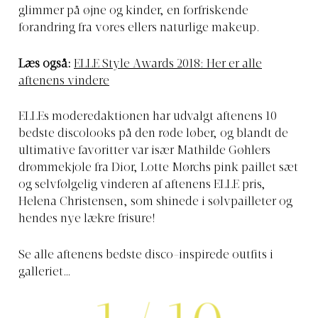
glimmer på øjne og kinder, en forfriskende
forandring fra vores ellers naturlige makeup.
Læs også:
ELLE Style Awards 2018: Her er alle
aftenens vindere
ELLEs moderedaktionen har udvalgt aftenens 10
bedste discolooks på den røde løber, og blandt de
ultimative favoritter var især Mathilde Gøhlers
drømmekjole fra Dior, Lotte Mørchs pink paillet sæt
og selvfølgelig vinderen af aftenens ELLE pris,
Helena Christensen, som shinede i sølvpailleter og
hendes nye lækre frisure!
Se alle aftenens bedste disco-inspirede outfits i
galleriet…