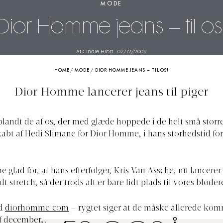
MODE
Dior Homme jeans – til os
Af Cindie Hiort
-
07/12/2009
HOME
/
MODE
/
DIOR HOMME JEANS – TIL OS!
Dior Homme lancerer jeans til piger
 blandt de af os, der med glæde hoppede i de helt små størrel
kabt af Hedi Slimane for Dior Homme, i hans storhedstid for 
e glad for, at hans efterfølger, Kris Van Assche, nu lancerer 
dt stretch, så der trods alt er bare lidt plads til vores bløde
ed
diorhomme.com
– rygtet siger at de måske allerede kom
af december…