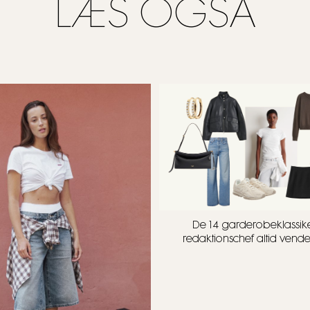
LÆS OGSÅ
De 14 garderobeklassike
redaktionschef altid vender 