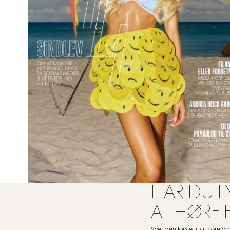
HAR DU LY
AT HØRE 
Vær den første til at høre 