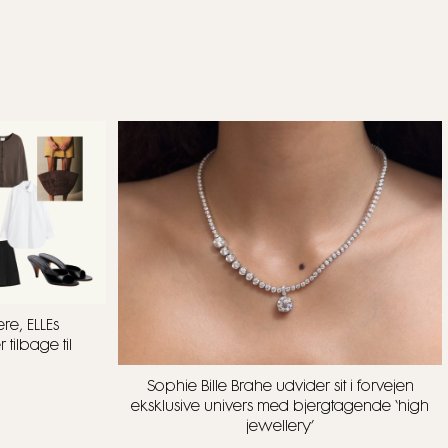
re, ELLEs
tilbage til
Sophie Bille Brahe udvider sit i forvejen
eksklusive univers med bjergtagende ‘high
jewellery’