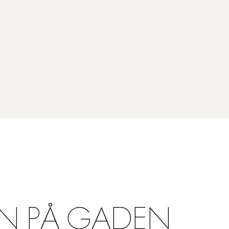
N PÅ GADEN