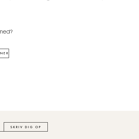
åned?
NER
SKRIV DIG OP